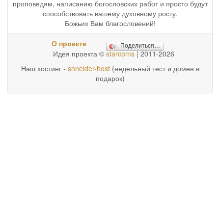
проповедям, написанию богословских работ и просто будут
способствовать вашему духовному росту.
Божьих Вам благословений!
О проекте
Поделиться…
Идея проекта ©
starcoms
| 2011-2026
Наш хостинг -
shneider-host
(недельный тест и домен в
подарок)