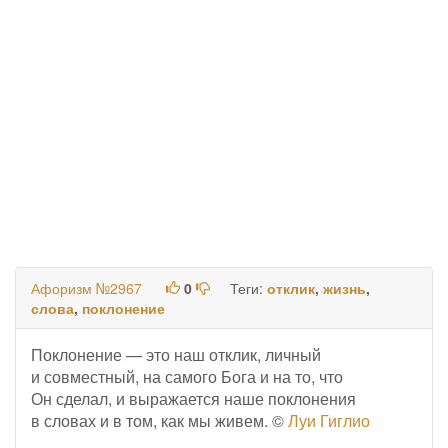
Афоризм №2967
0
Теги:
отклик
,
жизнь
,
слова
,
поклонение
Поклонение — это наш отклик, личный
и совместный, на самого Бога и на то, что
Он сделал, и выражается наше поклонения
в словах и в том, как мы живем. ©
Луи Гиглио