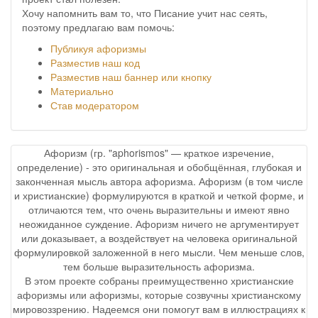
Хочу напомнить вам то, что Писание учит нас сеять,
поэтому предлагаю вам помочь:
Публикуя афоризмы
Разместив наш код
Разместив наш баннер или кнопку
Материально
Став модератором
Афоризм (гр. "aphorismos" — краткое изречение,
определение) - это оригинальная и обобщённая, глубокая и
законченная мысль автора афоризма. Афоризм (в том числе
и христианские) формулируются в краткой и четкой форме, и
отличаются тем, что очень выразительны и имеют явно
неожиданное суждение. Афоризм ничего не аргументирует
или доказывает, а воздействует на человека оригинальной
формулировкой заложенной в него мысли. Чем меньше слов,
тем больше выразительность афоризма.
В этом проекте собраны преимущественно христианские
афоризмы или афоризмы, которые созвучны христианскому
мировоззрению. Надеемся они помогут вам в иллюстрациях к