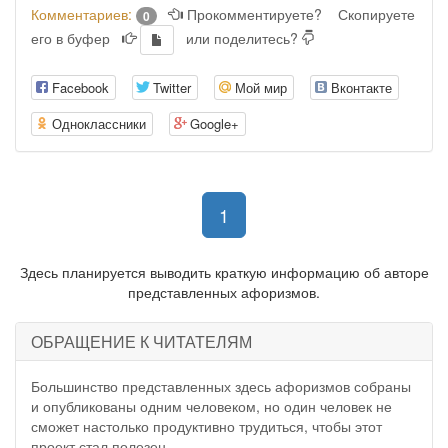
Комментариев:
Прокомментируете?
Скопируете
0
его в буфер
или поделитесь?
Facebook
Twitter
Мой мир
Вконтакте
Одноклассники
Google+
(current)
1
Здесь планируется выводить краткую информацию об авторе
представленных афоризмов.
ОБРАЩЕНИЕ К ЧИТАТЕЛЯМ
Большинство представленных здесь афоризмов собраны
и опубликованы одним человеком, но один человек не
сможет настолько продуктивно трудиться, чтобы этот
проект стал полезен.