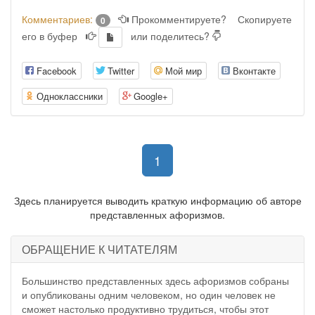
Комментариев:
Прокомментируете?
Скопируете
0
его в буфер
или поделитесь?
Facebook
Twitter
Мой мир
Вконтакте
Одноклассники
Google+
(current)
1
Здесь планируется выводить краткую информацию об авторе
представленных афоризмов.
ОБРАЩЕНИЕ К ЧИТАТЕЛЯМ
Большинство представленных здесь афоризмов собраны
и опубликованы одним человеком, но один человек не
сможет настолько продуктивно трудиться, чтобы этот