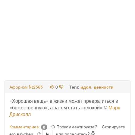
Афоризм №2565
0
Теги:
идол
,
ценности
«Хорошая вещь» в жизни может превратиться в
«божественную», а затем стать «плохой» ©
Марк
Дрисколл
Комментариев:
Прокомментируете?
Скопируете
0
его в буфер
или поделитесь?