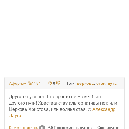
Афоризм №1184
0
Теги:
церковь
,
стая
,
путь
Другого пути нет. Его просто не может быть -
другого пути! Христианству альтернативы нет: или
Церковь Христова, или волчья стая. ©
Александр
Лауга
Комментариев:
Прокомментируете?
Скопируете
0