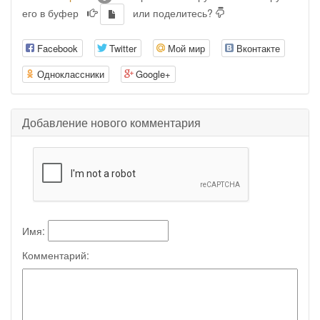
его в буфер
или поделитесь?
Facebook
Twitter
Мой мир
Вконтакте
Одноклассники
Google+
Добавление нового комментария
Имя:
Комментарий: