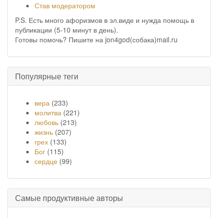
Став модератором
P.S. Есть много афоризмов в эл.виде и нужда помощь в
публикации (5-10 минут в день).
Готовы помочь? Пишите на jon4god(собака)mail.ru
Популярные теги
вера
(233)
молитва
(221)
любовь
(213)
жизнь
(207)
грех
(133)
Бог
(115)
сердце
(99)
Самые продуктивные авторы