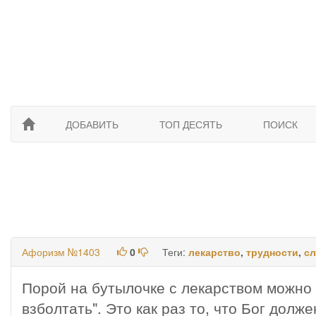
ДОБАВИТЬ
ТОП ДЕСЯТЬ
ПОИСК
Афоризм №1403
0
Теги:
лекарство
,
трудности
,
сл
Порой на бутылочке с лекарством можно
взболтать". Это как раз то, что Бог долж