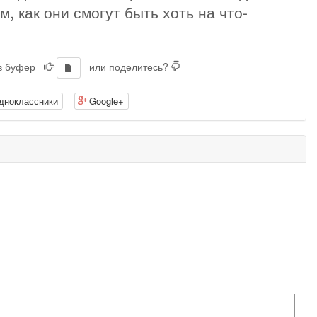
, как они смогут быть хоть на что-
 в буфер
или поделитесь?
дноклассники
Google+