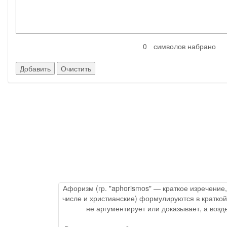
символов набрано
Афоризм (гр. "aphorismos" — краткое изречение
числе и христианские) формулируются в краткой
не аргументирует или доказывает, а воз