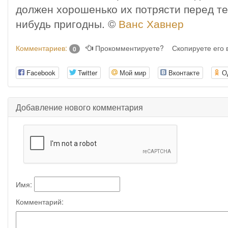
должен хорошенько их потрясти перед тем
нибудь пригодны. ©
Ванс Хавнер
Комментариев:
Прокомментируете?
Скопируете его
0
Facebook
Twitter
Мой мир
Вконтакте
О
Добавление нового комментария
Имя:
Комментарий: