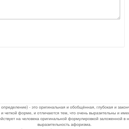
, определение) - это оригинальная и обобщённая, глубокая и зак
 и четкой форме, и отличаются тем, что очень выразительны и и
действует на человека оригинальной формулировкой заложенной в 
выразительность афоризма.