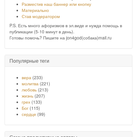
Разместив наш баннер или кнопку
Материально
Став модератором
P.S. Есть много афоризмов в эл.виде и нужда помощь в
публикации (5-10 минут в день).
Готовы помочь? Пишите на jon4god(собака)mail.ru
Популярные теги
вера
(233)
молитва
(221)
любовь
(213)
жизнь
(207)
грех
(133)
Бог
(115)
сердце
(99)