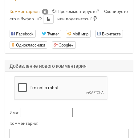
Комментариев:
Прокомментируете?
Скопируете
0
его в буфер
или поделитесь?
Facebook
Twitter
Мой мир
Вконтакте
Одноклассники
Google+
Добавление нового комментария
Имя:
Комментарий: