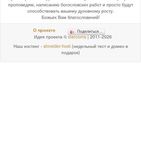
проповедям, написанию богословских работ и просто будут
способствовать вашему духовному росту.
Божьих Вам благословений!
О проекте
Поделиться…
Идея проекта ©
starcoms
| 2011-2026
Наш хостинг -
shneider-host
(недельный тест и домен в
подарок)