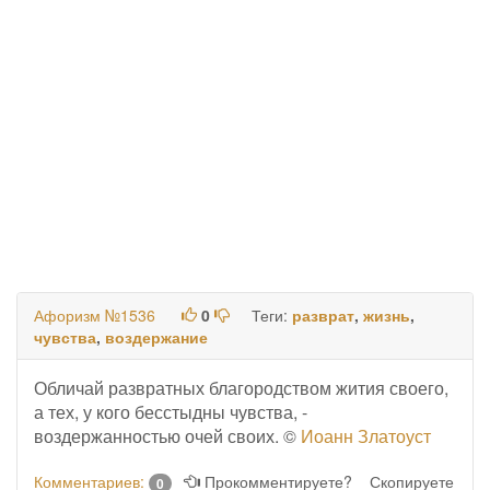
Афоризм №1536
0
Теги:
разврат
,
жизнь
,
чувства
,
воздержание
Обличай развратных благородством жития своего,
а тех, у кого бесстыдны чувства, -
воздержанностью очей своих. ©
Иоанн Златоуст
Комментариев:
Прокомментируете?
Скопируете
0