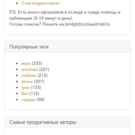
Став модератором
P.S. Есть много афоризмов в эл.виде и нужда помощь в
публикации (5-10 минут в день).
Готовы помочь? Пишите на jon4god(собака)mail.ru
Популярные теги
вера
(233)
молитва
(221)
любовь
(213)
жизнь
(207)
грех
(133)
Бог
(115)
сердце
(99)
Самые продуктивные авторы