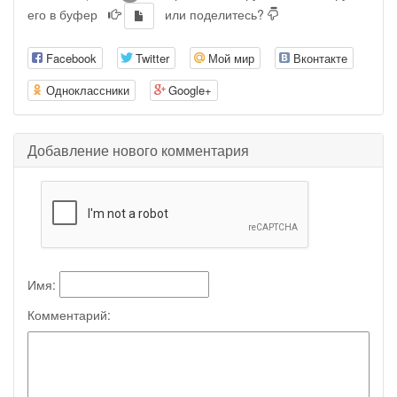
его в буфер
или поделитесь?
Facebook
Twitter
Мой мир
Вконтакте
Одноклассники
Google+
Добавление нового комментария
Имя:
Комментарий: