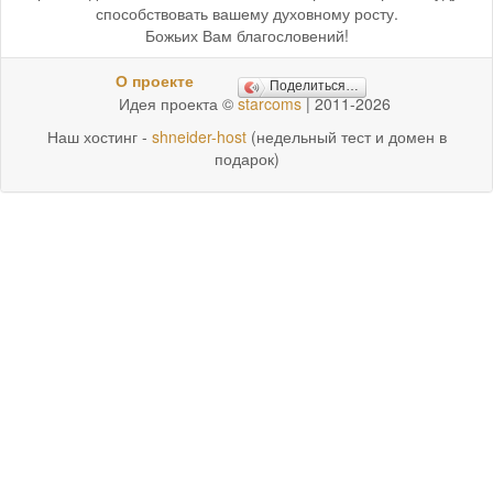
способствовать вашему духовному росту.
Божьих Вам благословений!
О проекте
Поделиться…
Идея проекта ©
starcoms
| 2011-2026
Наш хостинг -
shneider-host
(недельный тест и домен в
подарок)