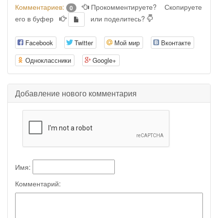
Комментариев:
Прокомментируете?
Скопируете
0
его в буфер
или поделитесь?
Facebook
Twitter
Мой мир
Вконтакте
Одноклассники
Google+
Добавление нового комментария
Имя:
Комментарий: