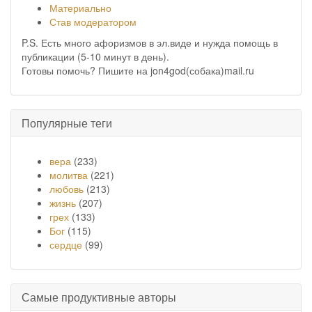
Материально
Став модератором
P.S. Есть много афоризмов в эл.виде и нужда помощь в
публикации (5-10 минут в день).
Готовы помочь? Пишите на jon4god(собака)mail.ru
Популярные теги
вера
(233)
молитва
(221)
любовь
(213)
жизнь
(207)
грех
(133)
Бог
(115)
сердце
(99)
Самые продуктивные авторы