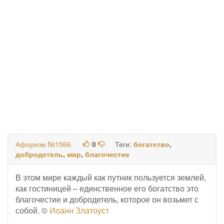
Афоризм №1566
0
Теги:
богатство
,
добродетель
,
мир
,
благочестие
В этом мире каждый как путник пользуется землей,
как гостиницей – единственное его богатство это
благочестие и добродетель, которое он возьмет с
собой. ©
Иоанн Златоуст