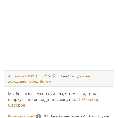
Афоризм №1631
2
Теги:
Бог
,
жизнь
,
хождение перед Богом
Мы бессознательно думаем, что Бог видит нас
сверху — но он видит нас изнутри. ©
Жильбер
Сесброн
Комментариев:
Прокомментируете?
Скопируете
0