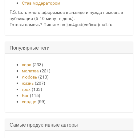
Став модератором
P.S. Есть много афоризмов в эл.виде и нужда помощь в
публикации (5-10 минут в день).
Готовы помочь? Пишите на jon4god(собака)mail.ru
Популярные теги
вера
(233)
молитва
(221)
любовь
(213)
жизнь
(207)
грех
(133)
Бог
(115)
сердце
(99)
Самые продуктивные авторы