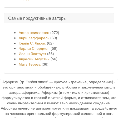
Самые продуктивные авторы
Автор неизвестен
(272)
Анри Каффарель
(69)
Клайв С. Льюис
(62)
Чарльз Сперджен
(59)
Иоанн Златоуст
(56)
Аврелий Августин
(56)
Мать Тереза
(36)
Афоризм (гр. "aphorismos" — краткое изречение, определение) -
это оригинальная и обобщённая, глубокая и законченная мысль
автора афоризма. Афоризм (в том числе и христианские)
формулируются в краткой и четкой форме, и отличаются тем, что
очень выразительны и имеют явно неожиданное суждение.
Афоризм ничего не аргументирует или доказывает, а воздействует
на человека оригинальной формулировкой заложенной в него