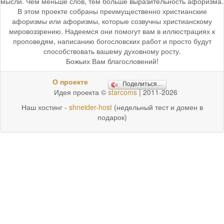
мысли. Чем меньше слов, тем больше выразительность афоризма.
В этом проекте собраны преимущественно христианские
афоризмы или афоризмы, которые созвучны христианскому
мировоззрению. Надеемся они помогут вам в иллюстрациях к
проповедям, написанию богословских работ и просто будут
способствовать вашему духовному росту.
Божьих Вам благословений!
О проекте
Поделиться…
Идея проекта ©
starcoms
| 2011-2026
Наш хостинг -
shneider-host
(недельный тест и домен в
подарок)