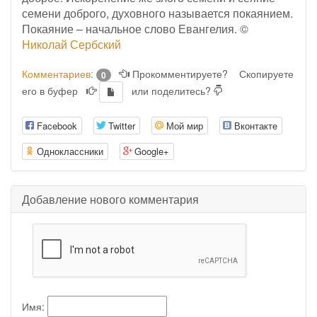
семени доброго, духовного называется покаянием.
Покаяние – начальное слово Евангелия. ©
Николай Сербский
Комментариев:
Прокомментируете?
Скопируете
0
его в буфер
или поделитесь?
Facebook
Twitter
Мой мир
Вконтакте
Одноклассники
Google+
Добавление нового комментария
Имя: