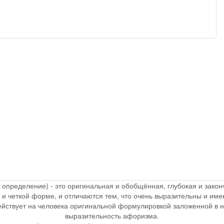
, определение) - это оригинальная и обобщённая, глубокая и зак
 и четкой форме, и отличаются тем, что очень выразительны и и
действует на человека оригинальной формулировкой заложенной в 
выразительность афоризма.