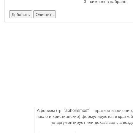
символов набрано
Афоризм (гр. "aphorismos" — краткое изречение
числе и христианские) формулируются в краткой
не аргументирует или доказывает, а воз