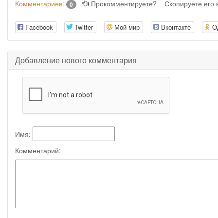
Комментариев:
Прокомментируете?
Скопируете его
0
Facebook
Twitter
Мой мир
Вконтакте
О
Добавление нового комментария
Имя:
Комментарий: