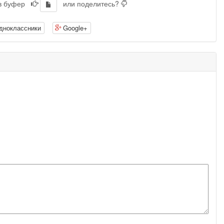
 в буфер
или поделитесь?
дноклассники
Google+