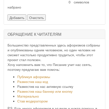
символов
набрано
ОБРАЩЕНИЕ К ЧИТАТЕЛЯМ
Большинство представленных здесь афоризмов собраны
и опубликованы одним человеком, но один человек не
сможет настолько продуктивно трудиться, чтобы этот
проект стал полезен.
Хочу напомнить вам то, что Писание учит нас сеять,
поэтому предлагаю вам помочь:
Публикуя афоризмы
Разместив наш код
Разместив на нас активную ссылку
Разместив наш баннер или кнопку
Материально
Став модератором
P.S. Есть много афоризмов в эл.виде и нужда помощь в