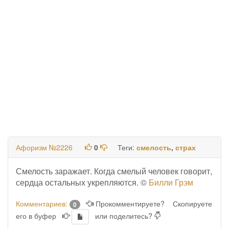
Афоризм №2226
0
Теги:
смелость
,
страх
Смелость заражает. Когда смелый человек говорит,
сердца остальных укрепляются. ©
Билли Грэм
Комментариев:
Прокомментируете?
Скопируете
0
его в буфер
или поделитесь?