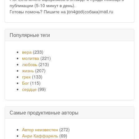
публикации (5-10 минут в день).
Готовы помочь? Пишите на jon4god(собака)mail.ru
Популярные теги
вера
(233)
молитва
(221)
любовь
(213)
жизнь
(207)
грех
(133)
Бог
(115)
сердце
(99)
Самые продуктивные авторы
Автор неизвестен
(272)
Анри Каффарель
(69)