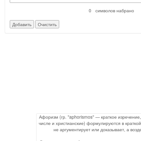
символов набрано
Афоризм (гр. "aphorismos" — краткое изречение
числе и христианские) формулируются в краткой
не аргументирует или доказывает, а воз