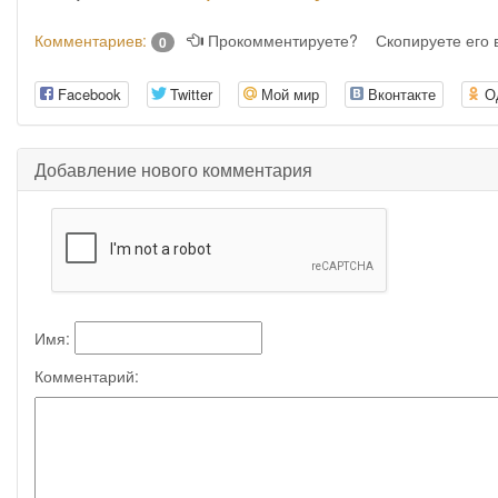
Комментариев:
Прокомментируете?
Скопируете его
0
Facebook
Twitter
Мой мир
Вконтакте
О
Добавление нового комментария
Имя:
Комментарий: