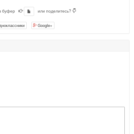
 в буфер
или поделитесь?
дноклассники
Google+