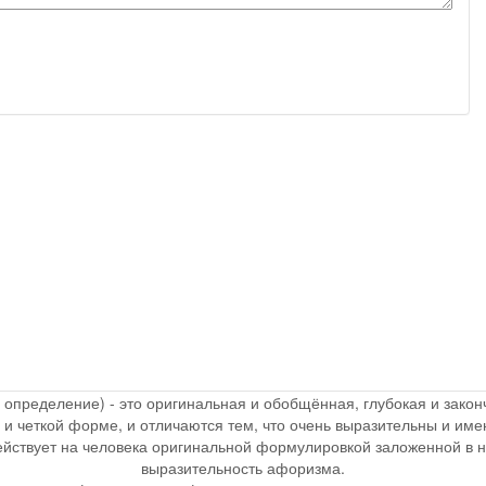
, определение) - это оригинальная и обобщённая, глубокая и зак
 и четкой форме, и отличаются тем, что очень выразительны и и
действует на человека оригинальной формулировкой заложенной в 
выразительность афоризма.