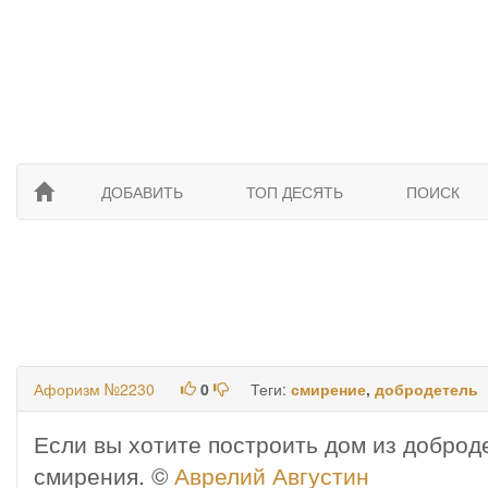
ДОБАВИТЬ
ТОП ДЕСЯТЬ
ПОИСК
Афоризм №2230
0
Теги:
смирение
,
добродетель
Если вы хотите построить дом из доброд
смирения. ©
Аврелий Августин