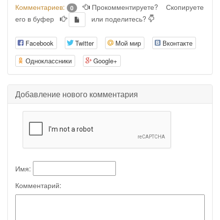
Комментариев:
Прокомментируете?
Скопируете
0
его в буфер
или поделитесь?
Facebook
Twitter
Мой мир
Вконтакте
Одноклассники
Google+
Добавление нового комментария
Имя:
Комментарий: