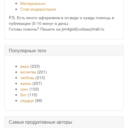
Материально
Став модератором
P.S. Есть много афоризмов в эл.виде и нужда помощь в
публикации (5-10 минут в день).
Готовы помочь? Пишите на jon4god(собака)mail.ru
Популярные теги
вера
(233)
молитва
(221)
любовь
(213)
жизнь
(207)
грех
(133)
Бог
(115)
сердце
(99)
Самые продуктивные авторы