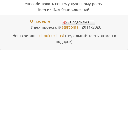
способствовать вашему духовному росту.
Божьих Вам благословений!
О проекте
Поделиться…
Идея проекта ©
starcoms
| 2011-2026
Наш хостинг -
shneider-host
(недельный тест и домен в
подарок)