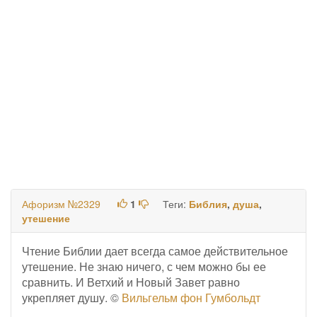
Афоризм №2329
1
Теги:
Библия
,
душа
,
утешение
Чтение Библии дает всегда самое действительное
утешение. Не знаю ничего, с чем можно бы ее
сравнить. И Ветхий и Новый Завет равно
укрепляет душу. ©
Вильгельм фон Гумбольдт