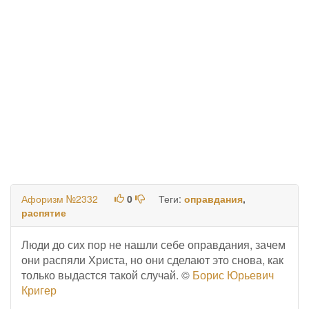
Афоризм №2332
0
Теги:
оправдания
,
распятие
Люди до сих пор не нашли себе оправдания, зачем
они распяли Христа, но они сделают это снова, как
только выдастся такой случай. ©
Борис Юрьевич
Кригер