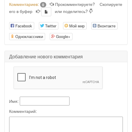
Комментариев:
Прокомментируете?
Скопируете
0
его в буфер
или поделитесь?
Facebook
Twitter
Мой мир
Вконтакте
Одноклассники
Google+
Добавление нового комментария
Имя:
Комментарий: