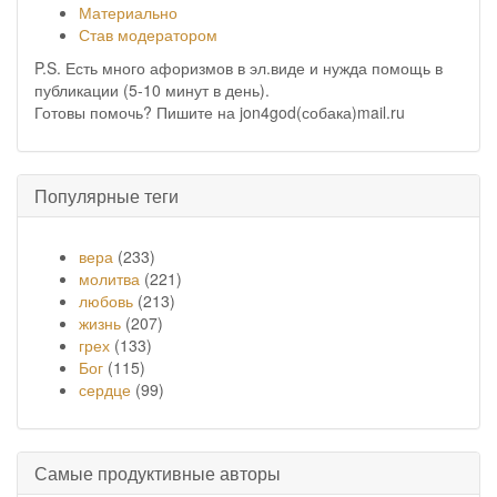
Материально
Став модератором
P.S. Есть много афоризмов в эл.виде и нужда помощь в
публикации (5-10 минут в день).
Готовы помочь? Пишите на jon4god(собака)mail.ru
Популярные теги
вера
(233)
молитва
(221)
любовь
(213)
жизнь
(207)
грех
(133)
Бог
(115)
сердце
(99)
Самые продуктивные авторы