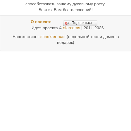
способствовать вашему духовному росту.
Божьих Вам благословений!
О проекте
Поделиться…
Идея проекта ©
starcoms
| 2011-2026
Наш хостинг -
shneider-host
(недельный тест и домен в
подарок)