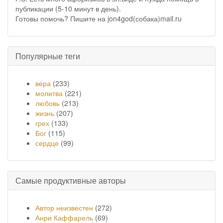
публикации (5-10 минут в день).
Готовы помочь? Пишите на jon4god(собака)mail.ru
Популярные теги
вера
(233)
молитва
(221)
любовь
(213)
жизнь
(207)
грех
(133)
Бог
(115)
сердце
(99)
Самые продуктивные авторы
Автор неизвестен
(272)
Анри Каффарель
(69)