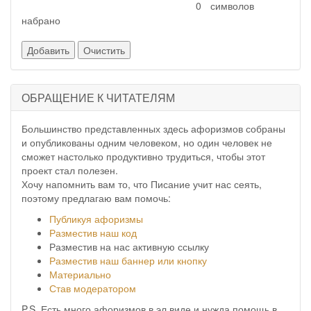
символов
набрано
ОБРАЩЕНИЕ К ЧИТАТЕЛЯМ
Большинство представленных здесь афоризмов собраны
и опубликованы одним человеком, но один человек не
сможет настолько продуктивно трудиться, чтобы этот
проект стал полезен.
Хочу напомнить вам то, что Писание учит нас сеять,
поэтому предлагаю вам помочь:
Публикуя афоризмы
Разместив наш код
Разместив на нас активную ссылку
Разместив наш баннер или кнопку
Материально
Став модератором
P.S. Есть много афоризмов в эл.виде и нужда помощь в