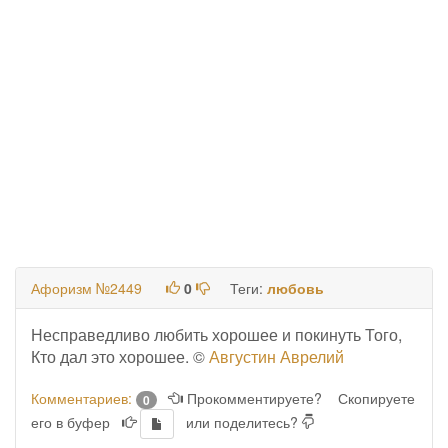
Афоризм №2449
0
Теги:
любовь
Несправедливо любить хорошее и покинуть Того,
Кто дал это хорошее. ©
Августин Аврелий
Комментариев:
Прокомментируете?
Скопируете
0
его в буфер
или поделитесь?