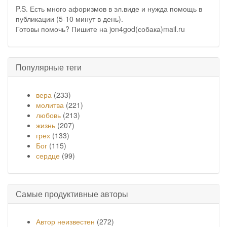
P.S. Есть много афоризмов в эл.виде и нужда помощь в
публикации (5-10 минут в день).
Готовы помочь? Пишите на jon4god(собака)mail.ru
Популярные теги
вера
(233)
молитва
(221)
любовь
(213)
жизнь
(207)
грех
(133)
Бог
(115)
сердце
(99)
Самые продуктивные авторы
Автор неизвестен
(272)