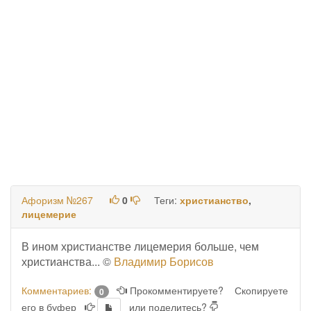
Афоризм №267
0
Теги:
христианство
,
лицемерие
В ином христианстве лицемерия больше, чем
христианства... ©
Владимир Борисов
Комментариев:
Прокомментируете?
Скопируете
0
его в буфер
или поделитесь?