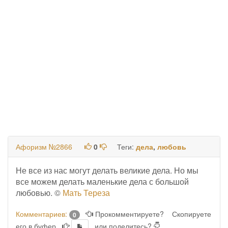
Афоризм №2866
0
Теги:
дела
,
любовь
Не все из нас могут делать великие дела. Но мы
все можем делать маленькие дела с большой
любовью. ©
Мать Тереза
Комментариев:
Прокомментируете?
Скопируете
0
его в буфер
или поделитесь?