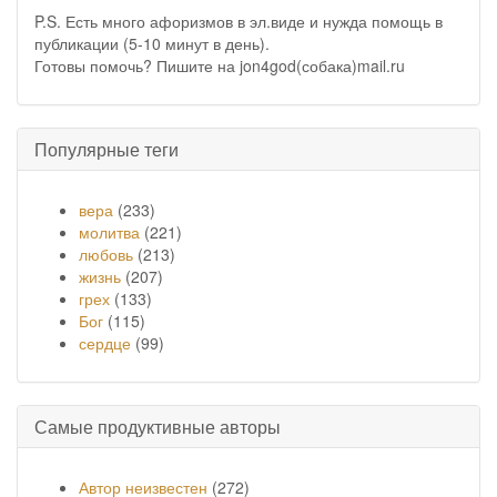
P.S. Есть много афоризмов в эл.виде и нужда помощь в
публикации (5-10 минут в день).
Готовы помочь? Пишите на jon4god(собака)mail.ru
Популярные теги
вера
(233)
молитва
(221)
любовь
(213)
жизнь
(207)
грех
(133)
Бог
(115)
сердце
(99)
Самые продуктивные авторы
Автор неизвестен
(272)