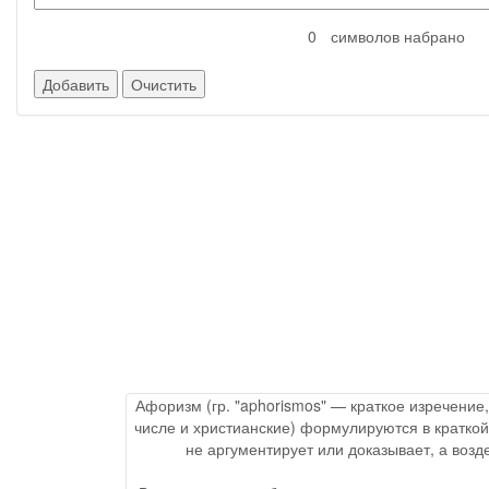
символов набрано
Афоризм (гр. "aphorismos" — краткое изречение
числе и христианские) формулируются в краткой
не аргументирует или доказывает, а воз