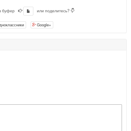
 в буфер
или поделитесь?
дноклассники
Google+