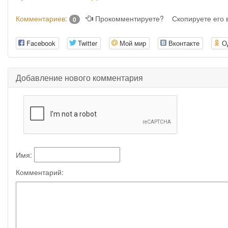
Комментариев:
Прокомментируете?
Скопируете его
0
Facebook
Twitter
Мой мир
Вконтакте
О
Добавление нового комментария
Имя:
Комментарий: