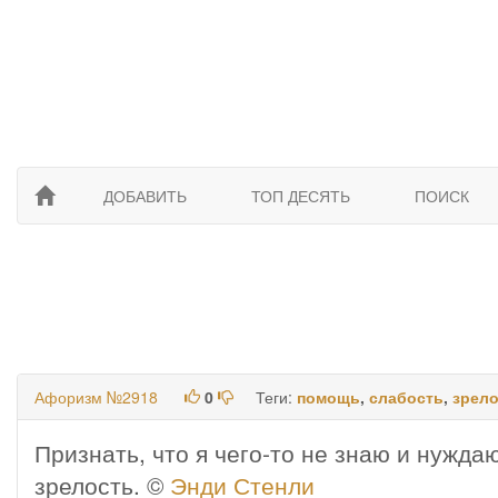
ДОБАВИТЬ
ТОП ДЕСЯТЬ
ПОИСК
Афоризм №2918
0
Теги:
помощь
,
слабость
,
зрел
Признать, что я чего-то не знаю и нужда
зрелость. ©
Энди Стенли