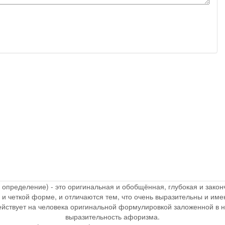
, определение) - это оригинальная и обобщённая, глубокая и зак
 и четкой форме, и отличаются тем, что очень выразительны и и
действует на человека оригинальной формулировкой заложенной в 
выразительность афоризма.