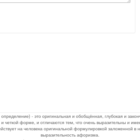
, определение) - это оригинальная и обобщённая, глубокая и зак
 и четкой форме, и отличаются тем, что очень выразительны и и
действует на человека оригинальной формулировкой заложенной в 
выразительность афоризма.