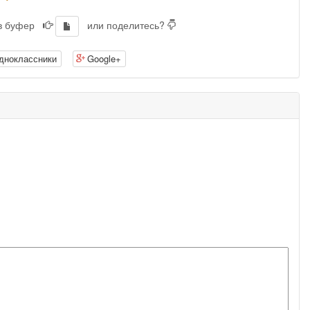
 в буфер
или поделитесь?
дноклассники
Google+