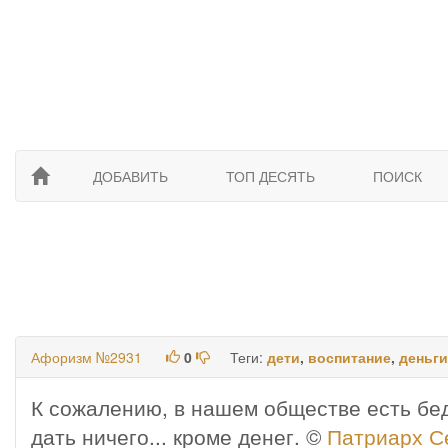
ДОБАВИТЬ
ТОП ДЕСЯТЬ
ПОИСК
Афоризм №2931
0
Теги:
дети
,
воспитание
,
деньги
К сожалению, в нашем обществе есть бед
дать ничего... кроме денег. ©
Патриарх С