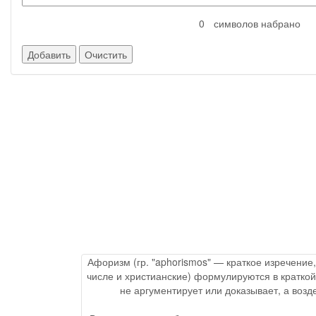
символов набрано
Афоризм (гр. "aphorismos" — краткое изречение
числе и христианские) формулируются в краткой
не аргументирует или доказывает, а воз