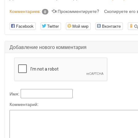
Комментариев:
Прокомментируете?
Скопируете его
0
Facebook
Twitter
Мой мир
Вконтакте
О
Добавление нового комментария
Имя:
Комментарий: