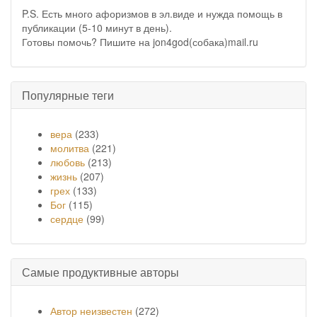
P.S. Есть много афоризмов в эл.виде и нужда помощь в
публикации (5-10 минут в день).
Готовы помочь? Пишите на jon4god(собака)mail.ru
Популярные теги
вера
(233)
молитва
(221)
любовь
(213)
жизнь
(207)
грех
(133)
Бог
(115)
сердце
(99)
Самые продуктивные авторы
Автор неизвестен
(272)