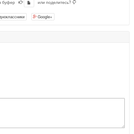
 в буфер
или поделитесь?
дноклассники
Google+