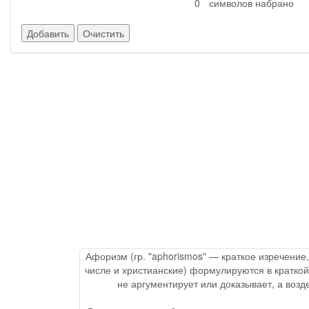
символов набрано
Афоризм (гр. "aphorismos" — краткое изречение
числе и христианские) формулируются в краткой
не аргументирует или доказывает, а воз