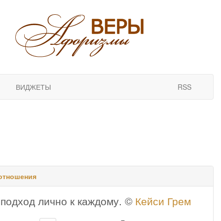
ВИДЖЕТЫ
RSS
отношения
 подход лично к каждому. ©
Кейси Грем