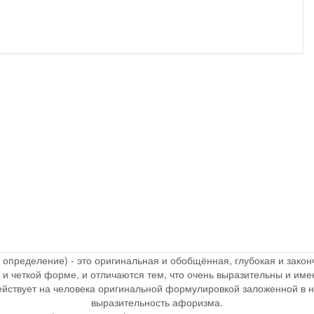
, определение) - это оригинальная и обобщённая, глубокая и зак
 и четкой форме, и отличаются тем, что очень выразительны и и
действует на человека оригинальной формулировкой заложенной в 
выразительность афоризма.