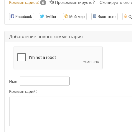
Комментариев:
Прокомментируете?
Скопируете его
0
Facebook
Twitter
Мой мир
Вконтакте
О
Добавление нового комментария
Имя:
Комментарий: