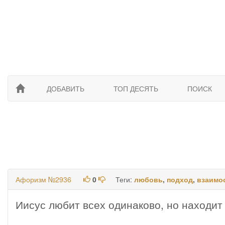
ДОБАВИТЬ
ТОП ДЕСЯТЬ
ПОИСК
Афоризм №2936
0
Теги:
любовь
,
подход
,
взаимо
Иисус любит всех одинаково, но находит