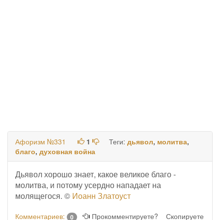
Афоризм №331
1
Теги:
дьявол
,
молитва
,
благо
,
духовная война
Дьявол хорошо знает, какое великое благо -
молитва, и потому усердно нападает на
молящегося. ©
Иоанн Златоуст
Комментариев:
Прокомментируете?
Скопируете
0