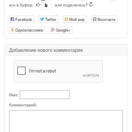
его в буфер
или поделитесь?
Facebook
Twitter
Мой мир
Вконтакте
Одноклассники
Google+
Добавление нового комментария
Имя:
Комментарий: