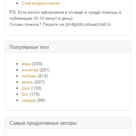
Став модератором
P.S. Есть много афоризмов в эл.виде и нужда помощь в
публикации (5-10 минут в день).
Готовы помочь? Пишите на jon4god(собака)mail.ru
Популярные теги
вера
(233)
молитва
(221)
любовь
(213)
жизнь
(207)
грех
(133)
Бог
(115)
сердце
(99)
Самые продуктивные авторы