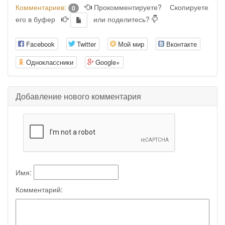
Комментариев:
Прокомментируете?
Скопируете
0
его в буфер
или поделитесь?
Facebook
Twitter
Мой мир
Вконтакте
Одноклассники
Google+
Добавление нового комментария
Имя:
Комментарий: