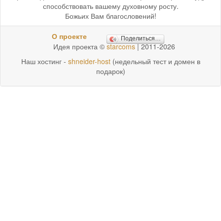
способствовать вашему духовному росту.
Божьих Вам благословений!
О проекте
Поделиться…
Идея проекта ©
starcoms
| 2011-2026
Наш хостинг -
shneider-host
(недельный тест и домен в
подарок)