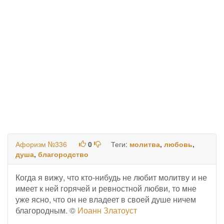
Афоризм №336
0
Теги:
молитва
,
любовь
,
душа
,
благородство
Когда я вижу, что кто-нибудь не любит молитву и не
имеет к ней горячей и ревностной любви, то мне
уже ясно, что он не владеет в своей душе ничем
благородным. ©
Иоанн Златоуст