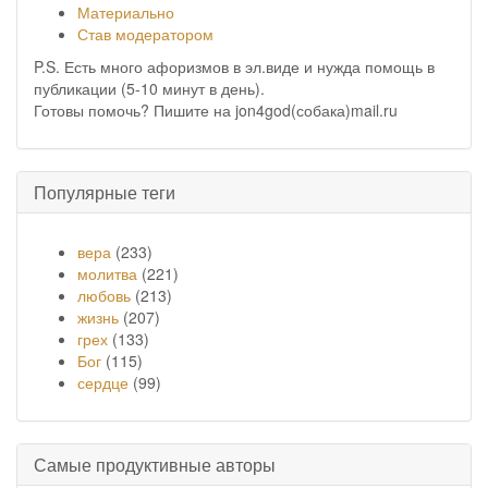
Материально
Став модератором
P.S. Есть много афоризмов в эл.виде и нужда помощь в
публикации (5-10 минут в день).
Готовы помочь? Пишите на jon4god(собака)mail.ru
Популярные теги
вера
(233)
молитва
(221)
любовь
(213)
жизнь
(207)
грех
(133)
Бог
(115)
сердце
(99)
Самые продуктивные авторы