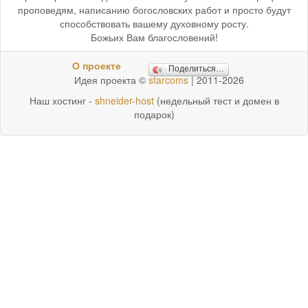
проповедям, написанию богословских работ и просто будут
способствовать вашему духовному росту.
Божьих Вам благословений!
О проекте
Поделиться…
Идея проекта ©
starcoms
| 2011-2026
Наш хостинг -
shneider-host
(недельный тест и домен в
подарок)