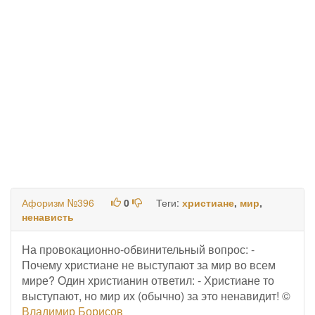
Афоризм №396
0
Теги:
христиане
,
мир
,
ненависть
На провокационно-обвинительный вопрос: -
Почему христиане не выступают за мир во всем
мире? Один христианин ответил: - Христиане то
выступают, но мир их (обычно) за это ненавидит! ©
Владимир Борисов