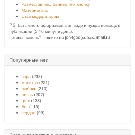
Разместив наш баннер или кнопку
Материально
Став модератором
P.S. Есть много афоризмов в эл.виде и нужда помощь в
публикации (5-10 минут в день).
Готовы помочь? Пишите на jon4god(собака)mail.ru
Популярные теги
вера
(233)
молитва
(221)
любовь
(213)
жизнь
(207)
грех
(133)
Бог
(115)
сердце
(99)