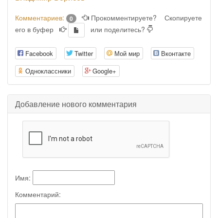
Комментариев:
Прокомментируете?
Скопируете
0
его в буфер
или поделитесь?
Facebook
Twitter
Мой мир
Вконтакте
Одноклассники
Google+
Добавление нового комментария
Имя:
Комментарий: