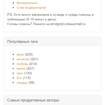
Материально
Став модератором
P.S. Есть много афоризмов в эл.виде и нужда помощь в
публикации (5-10 минут в день).
Готовы помочь? Пишите на jon4god(собака)mail.ru
Популярные теги
вера
(233)
молитва
(221)
любовь
(213)
жизнь
(207)
грех
(133)
Бог
(115)
сердце
(99)
Самые продуктивные авторы