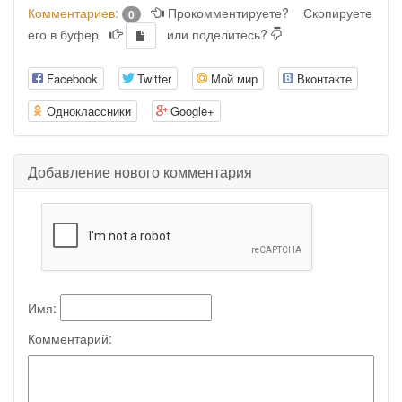
Комментариев:
Прокомментируете?
Скопируете
0
его в буфер
или поделитесь?
Facebook
Twitter
Мой мир
Вконтакте
Одноклассники
Google+
Добавление нового комментария
Имя:
Комментарий: