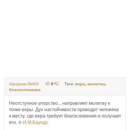
Афоризм №402
0
Теги:
вера
,
молитва
,
благословение
Неотступное упорство... направляет молитву к
точке веры. Дух настойчивости приводит человека
к месту, где вера требует благословения и получает
его. ©
И.М.Баундс