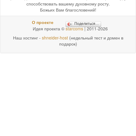
способствовать вашему духовному росту.
Божьих Вам благословений!
О проекте
Поделиться…
Идея проекта ©
starcoms
| 2011-2026
Наш хостинг -
shneider-host
(недельный тест и домен в
подарок)