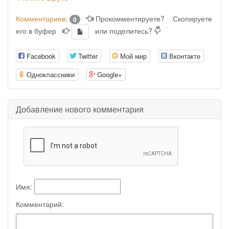
Комментариев:
Прокомментируете?
Скопируете
0
его в буфер
или поделитесь?
Facebook
Twitter
Мой мир
Вконтакте
Одноклассники
Google+
Добавление нового комментария
Имя:
Комментарий: