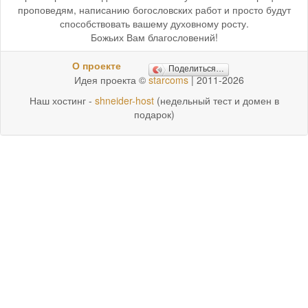
проповедям, написанию богословских работ и просто будут
способствовать вашему духовному росту.
Божьих Вам благословений!
О проекте
Поделиться…
Идея проекта ©
starcoms
| 2011-2026
Наш хостинг -
shneider-host
(недельный тест и домен в
подарок)