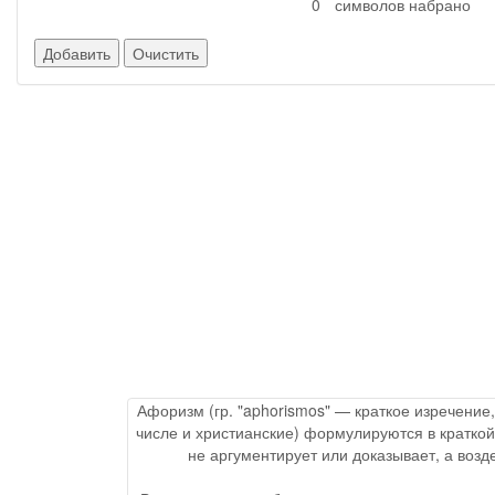
символов набрано
Афоризм (гр. "aphorismos" — краткое изречение
числе и христианские) формулируются в краткой
не аргументирует или доказывает, а воз