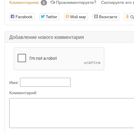
Комментариев:
Прокомментируете?
Скопируете его
0
Facebook
Twitter
Мой мир
Вконтакте
О
Добавление нового комментария
Имя:
Комментарий: