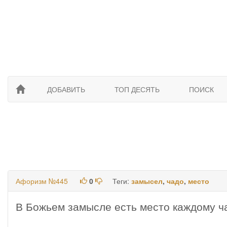
ДОБАВИТЬ
ТОП ДЕСЯТЬ
ПОИСК
Афоризм №445
0
Теги:
замысел
,
чадо
,
место
В Божьем замысле есть место каждому ч