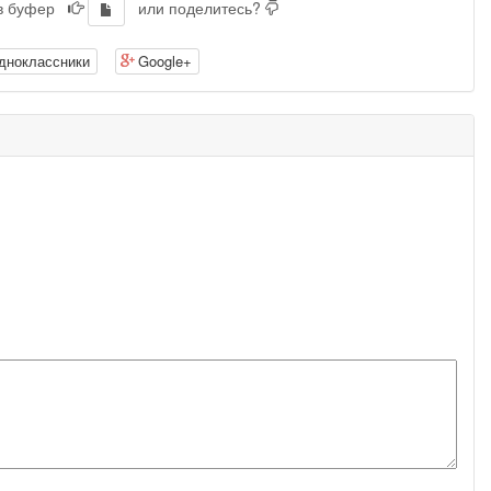
 в буфер
или поделитесь?
дноклассники
Google+