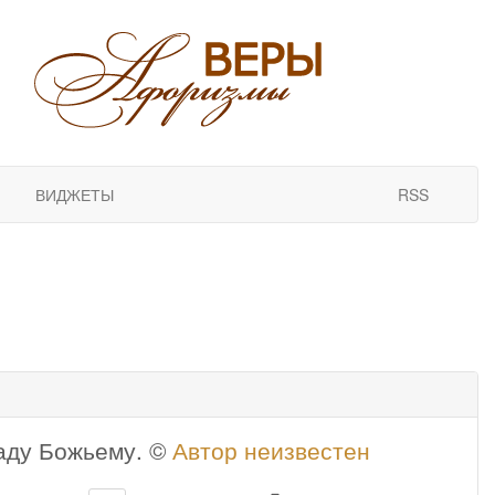
ВИДЖЕТЫ
RSS
аду Божьему. ©
Автор неизвестен