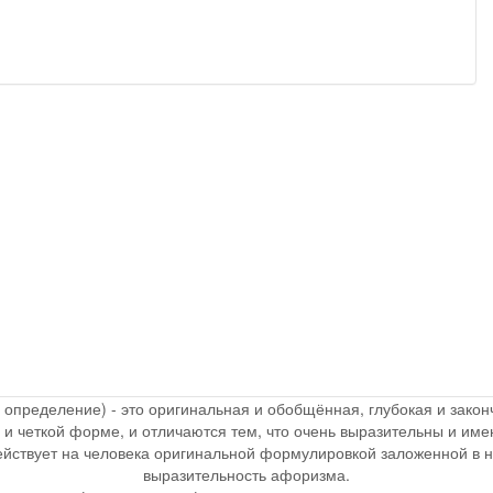
, определение) - это оригинальная и обобщённая, глубокая и зак
 и четкой форме, и отличаются тем, что очень выразительны и и
действует на человека оригинальной формулировкой заложенной в 
выразительность афоризма.