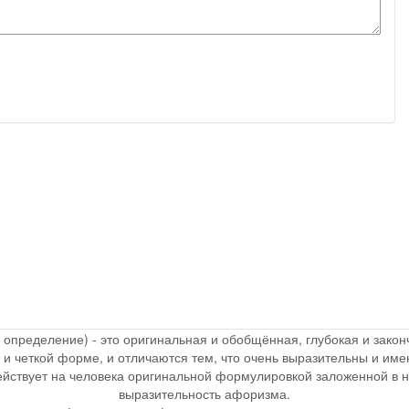
, определение) - это оригинальная и обобщённая, глубокая и зак
 и четкой форме, и отличаются тем, что очень выразительны и и
действует на человека оригинальной формулировкой заложенной в 
выразительность афоризма.