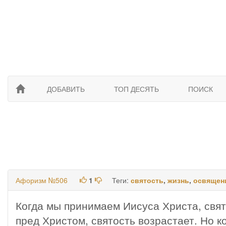
ДОБАВИТЬ
ТОП ДЕСЯТЬ
ПОИСК
Афоризм №506
1
Теги:
святость
,
жизнь
,
освящен
Когда мы принимаем Иисуса Христа, свят
пред Христом, святость возрастает. Но к