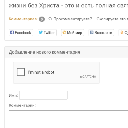
жизни без Христа - это и есть полная свя
Комментариев:
Прокомментируете?
Скопируете его
0
Facebook
Twitter
Мой мир
Вконтакте
О
Добавление нового комментария
Имя:
Комментарий: