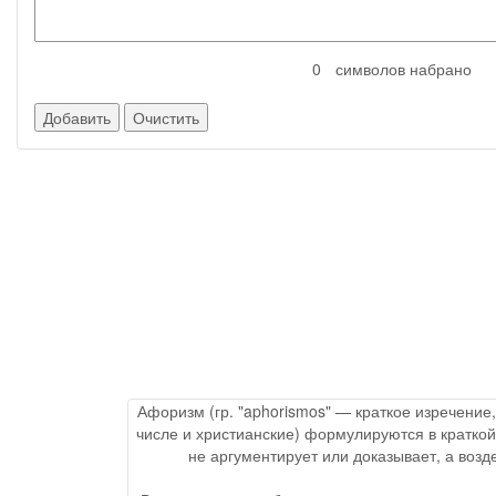
символов набрано
Афоризм (гр. "aphorismos" — краткое изречение
числе и христианские) формулируются в краткой
не аргументирует или доказывает, а воз