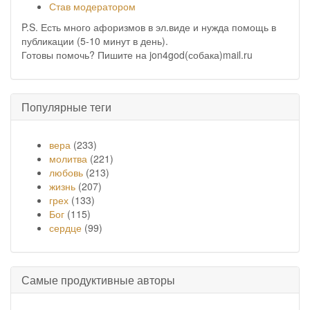
Став модератором
P.S. Есть много афоризмов в эл.виде и нужда помощь в
публикации (5-10 минут в день).
Готовы помочь? Пишите на jon4god(собака)mail.ru
Популярные теги
вера
(233)
молитва
(221)
любовь
(213)
жизнь
(207)
грех
(133)
Бог
(115)
сердце
(99)
Самые продуктивные авторы