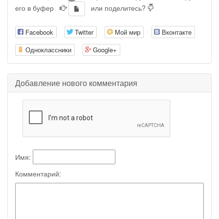
его в буфер
или поделитесь?
Facebook
Twitter
Мой мир
Вконтакте
Одноклассники
Google+
Добавление нового комментария
Имя:
Комментарий: