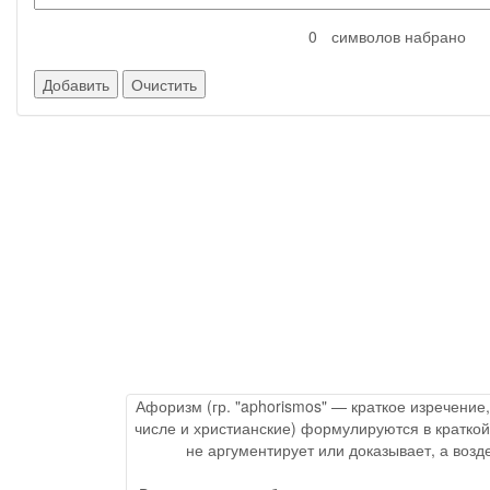
символов набрано
Афоризм (гр. "aphorismos" — краткое изречение
числе и христианские) формулируются в краткой
не аргументирует или доказывает, а воз