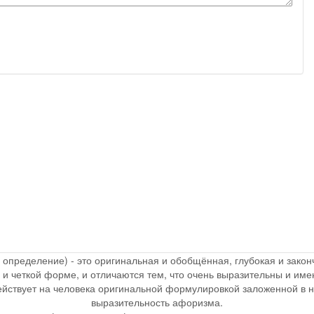
, определение) - это оригинальная и обобщённая, глубокая и зак
 и четкой форме, и отличаются тем, что очень выразительны и и
действует на человека оригинальной формулировкой заложенной в 
выразительность афоризма.