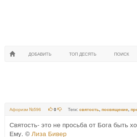
ДОБАВИТЬ
ТОП ДЕСЯТЬ
ПОИСК
Афоризм №596
0
Теги:
святость
,
посвящение
,
пр
Святость- это не просьба от Бога быть 
Ему. ©
Лиза Бивер