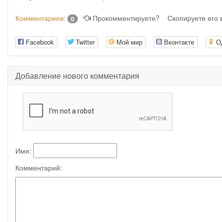
Комментариев:
Прокомментируете?
Скопируете его
0
Facebook
Twitter
Мой мир
Вконтакте
О
Добавление нового комментария
Имя:
Комментарий: