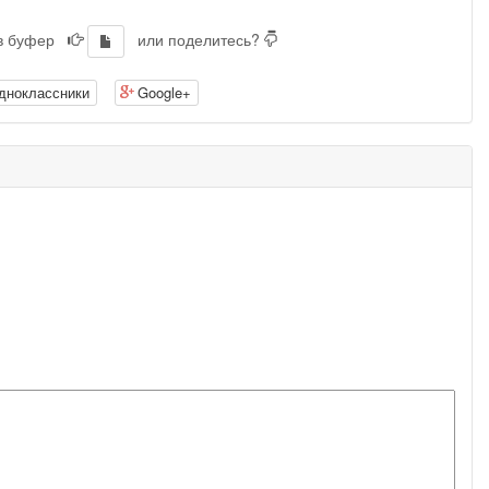
 в буфер
или поделитесь?
дноклассники
Google+