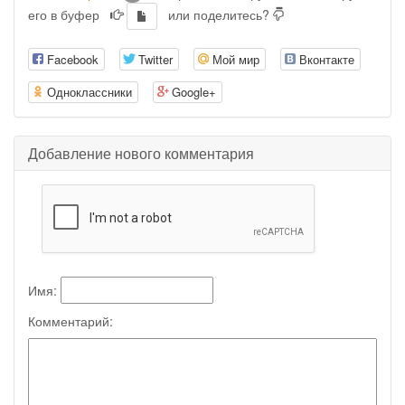
его в буфер
или поделитесь?
Facebook
Twitter
Мой мир
Вконтакте
Одноклассники
Google+
Добавление нового комментария
Имя:
Комментарий: