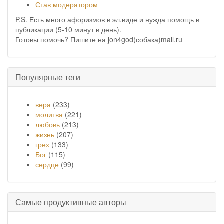
Став модератором
P.S. Есть много афоризмов в эл.виде и нужда помощь в
публикации (5-10 минут в день).
Готовы помочь? Пишите на jon4god(собака)mail.ru
Популярные теги
вера
(233)
молитва
(221)
любовь
(213)
жизнь
(207)
грех
(133)
Бог
(115)
сердце
(99)
Самые продуктивные авторы