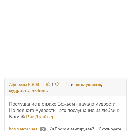
Афоризм №609
1
Теги:
послушание
,
мудрость
,
любовь
Послушание в страхе Божьем - начало мудрости.
Но полнота мудрости - это послушание из любви к
Богу. ©
Рик Джойнер
Комментариев:
Прокомментируете?
Скопируете
0