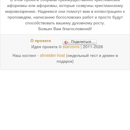
афоризмы или афоризмы, которые созвучны христианскому
мировоззрению. Надеемся они помогут вам в иллюстрациях к
проповедям, написанию богословских работ и просто будут
способствовать вашему духовному росту.
Божьих Вам благословений!
О проекте
Поделиться…
Идея проекта ©
starcoms
| 2011-2026
Наш хостинг -
shneider-host
(недельный тест и домен в
подарок)