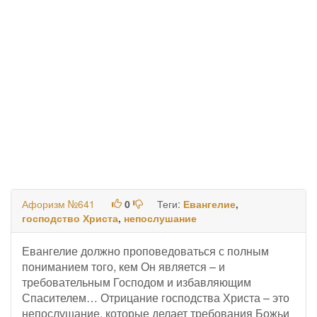
Афоризм №641
0
Теги:
Евангелие
,
господство Христа
,
непослушание
Евангелие должно проповедоваться с полным
пониманием того, кем Он является – и
требовательным Господом и избавляющим
Спасителем… Отрицание господства Христа – это
непослушание, которые делает требования Божьи