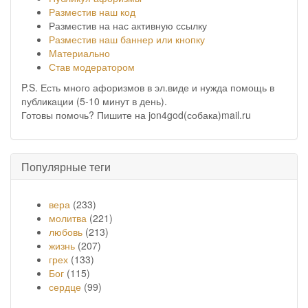
Разместив наш код
Разместив на нас активную ссылку
Разместив наш баннер или кнопку
Материально
Став модератором
P.S. Есть много афоризмов в эл.виде и нужда помощь в
публикации (5-10 минут в день).
Готовы помочь? Пишите на jon4god(собака)mail.ru
Популярные теги
вера
(233)
молитва
(221)
любовь
(213)
жизнь
(207)
грех
(133)
Бог
(115)
сердце
(99)