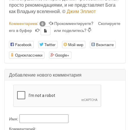
просто рекомендациями, и не представляет Бога
как Владыку вселенной. ©
Джим Эллиот
Комментариев:
Прокомментируете?
Скопируете
0
его в буфер
или поделитесь?
Facebook
Twitter
Мой мир
Вконтакте
Одноклассники
Google+
Добавление нового комментария
Имя:
Комментарий: