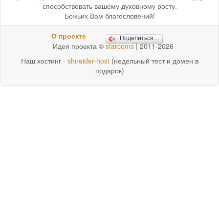
способствовать вашему духовному росту.
Божьих Вам благословений!
О проекте
Поделиться…
Идея проекта ©
starcoms
| 2011-2026
Наш хостинг -
shneider-host
(недельный тест и домен в
подарок)