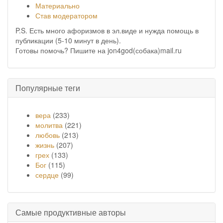
Материально
Став модератором
P.S. Есть много афоризмов в эл.виде и нужда помощь в
публикации (5-10 минут в день).
Готовы помочь? Пишите на jon4god(собака)mail.ru
Популярные теги
вера
(233)
молитва
(221)
любовь
(213)
жизнь
(207)
грех
(133)
Бог
(115)
сердце
(99)
Самые продуктивные авторы