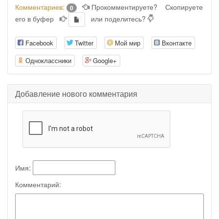
Комментариев:
Прокомментируете?
Скопируете
0
его в буфер
или поделитесь?
Facebook
Twitter
Мой мир
Вконтакте
Одноклассники
Google+
Добавление нового комментария
Имя:
Комментарий: