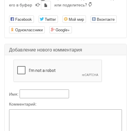
его в буфер
или поделитесь?
Facebook
Twitter
Мой мир
Вконтакте
Одноклассники
Google+
Добавление нового комментария
Имя:
Комментарий: