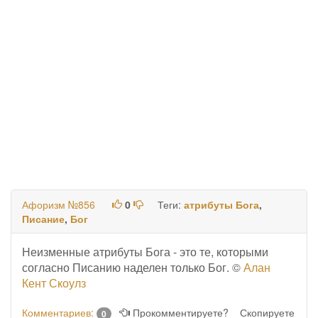
Афоризм №856
0
Теги:
атрибуты Бога
,
Писание
,
Бог
Неизменные атрибуты Бога - это те, которыми
согласно Писанию наделен только Бог. ©
Алан
Кент Скоулз
Комментариев:
Прокомментируете?
Скопируете
0