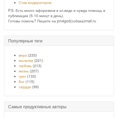
Став модератором
P.S. Есть много афоризмов в эл.виде и нужда помощь в
публикации (5-10 минут в день).
Готовы помочь? Пишите на jon4god(собака)mail.ru
Популярные теги
вера
(233)
молитва
(221)
любовь
(213)
жизнь
(207)
грех
(133)
Бог
(115)
сердце
(99)
Самые продуктивные авторы