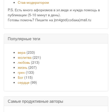
Став модератором
P.S. Есть много афоризмов в эл.виде и нужда помощь в
публикации (5-10 минут в день).
Готовы помочь? Пишите на jon4god(собака)mail.ru
Популярные теги
вера
(233)
молитва
(221)
любовь
(213)
жизнь
(207)
грех
(133)
Бог
(115)
сердце
(99)
Самые продуктивные авторы