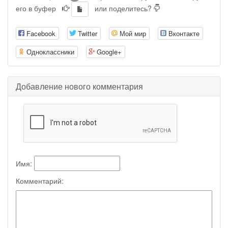
его в буфер
или поделитесь?
Facebook
Twitter
Мой мир
Вконтакте
Одноклассники
Google+
Добавление нового комментария
Имя:
Комментарий: