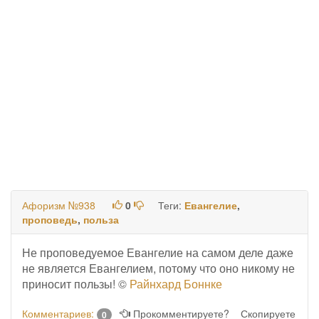
Афоризм №938
0
Теги:
Евангелие
,
проповедь
,
польза
Не проповедуемое Евангелие на самом деле даже
не является Евангелием, потому что оно никому не
приносит пользы! ©
Райнхард Боннке
Комментариев:
Прокомментируете?
Скопируете
0