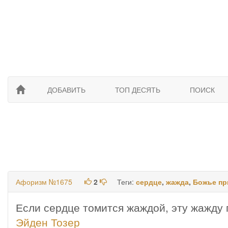
ДОБАВИТЬ
ТОП ДЕСЯТЬ
ПОИСК
Афоризм №1675
2
Теги:
сердце
,
жажда
,
Божье пр
Если сердце томится жаждой, эту жажду 
Эйден Тозер