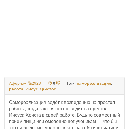
Афоризм №2928
0
Теги:
самореализация
,
работа
,
Иисус Христос
Самореализация ведёт к возведению на престол
работы; тогда как святой возводит на престол
Иисуса Христа в своей работе. Будь то совместный
прием пищи или омовение ног ученикам — что бы
это ни было, мы должны взять на себя инициативу