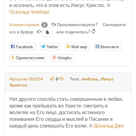
и осознать, что в этом есть Иисус Христос. ©
Освальд Чемберс
Комментариев:
Прокомментируете?
Скопируете
0
его в буфер
или поделитесь?
Facebook
Twitter
Мой мир
Вконтакте
Одноклассники
Google+
Афоризм №2934
0
Теги:
любовь
,
Иисус
Христос
Нет другого способа стать совершенным в любви,
кроме как пребывать во Христе: смотреть в
молитве на Его лицо, достигать истинного
понимания Его сердца и мыслей в Писании и
каждый день совершать Его волю. ©
Дональд Джи