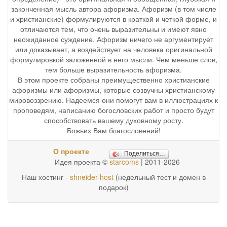
законченная мысль автора афоризма. Афоризм (в том числе
и христианские) формулируются в краткой и четкой форме, и
отличаются тем, что очень выразительны и имеют явно
неожиданное суждение. Афоризм ничего не аргументирует
или доказывает, а воздействует на человека оригинальной
формулировкой заложенной в него мысли. Чем меньше слов,
тем больше выразительность афоризма.
В этом проекте собраны преимущественно христианские
афоризмы или афоризмы, которые созвучны христианскому
мировоззрению. Надеемся они помогут вам в иллюстрациях к
проповедям, написанию богословских работ и просто будут
способствовать вашему духовному росту.
Божьих Вам благословений!
О проекте
Поделиться…
Идея проекта ©
starcoms
| 2011-2026
Наш хостинг -
shneider-host
(недельный тест и домен в
подарок)