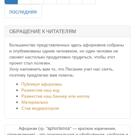
последняя
ОБРАЩЕНИЕ К ЧИТАТЕЛЯМ
Большинство представленных здесь афоризмов собраны
и опубликованы одним человеком, но один человек не
сможет настолько продуктивно трудиться, чтобы этот
проект стал полезен.
Хочу напомнить вам то, что Писание учит нас сеять,
поэтому предлагаю вам помочь:
Публикуя афоризмы
Разместив наш код
Разместив наш баннер или кнопку
Материально
Став модератором
Афоризм (гр. "aphorismos" — краткое изречение,
определение) - это оригинальная и обобщённая, глубокая и