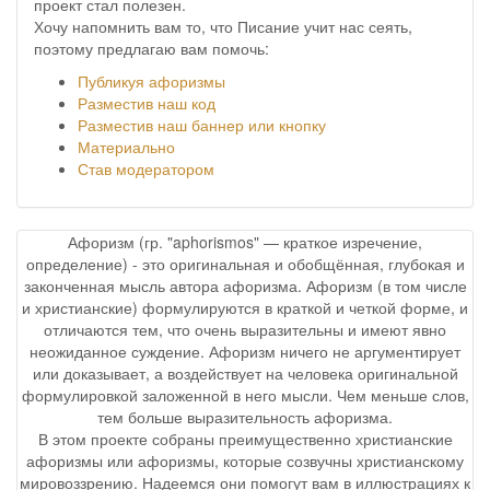
проект стал полезен.
Хочу напомнить вам то, что Писание учит нас сеять,
поэтому предлагаю вам помочь:
Публикуя афоризмы
Разместив наш код
Разместив наш баннер или кнопку
Материально
Став модератором
Афоризм (гр. "aphorismos" — краткое изречение,
определение) - это оригинальная и обобщённая, глубокая и
законченная мысль автора афоризма. Афоризм (в том числе
и христианские) формулируются в краткой и четкой форме, и
отличаются тем, что очень выразительны и имеют явно
неожиданное суждение. Афоризм ничего не аргументирует
или доказывает, а воздействует на человека оригинальной
формулировкой заложенной в него мысли. Чем меньше слов,
тем больше выразительность афоризма.
В этом проекте собраны преимущественно христианские
афоризмы или афоризмы, которые созвучны христианскому
мировоззрению. Надеемся они помогут вам в иллюстрациях к