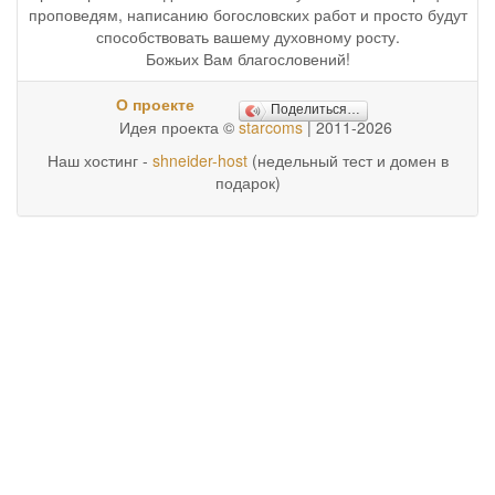
проповедям, написанию богословских работ и просто будут
способствовать вашему духовному росту.
Божьих Вам благословений!
О проекте
Поделиться…
Идея проекта ©
starcoms
| 2011-2026
Наш хостинг -
shneider-host
(недельный тест и домен в
подарок)