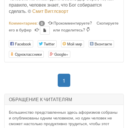
правило, человек знает, что Бог собирается
сделать. ©
Смит Вигглсворт
Комментариев:
Прокомментируете?
Скопируете
0
его в буфер
или поделитесь?
Facebook
Twitter
Мой мир
Вконтакте
Одноклассники
Google+
(current)
1
ОБРАЩЕНИЕ К ЧИТАТЕЛЯМ
Большинство представленных здесь афоризмов собраны
и опубликованы одним человеком, но один человек не
сможет настолько продуктивно трудиться, чтобы этот