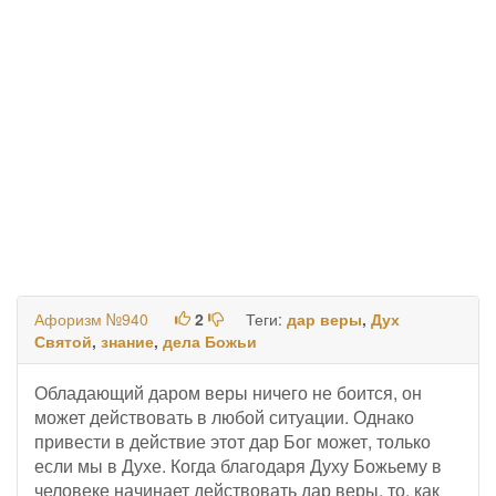
Афоризм №940
2
Теги:
дар веры
,
Дух
Святой
,
знание
,
дела Божьи
Обладающий даром веры ничего не боится, он
может действовать в любой ситуации. Однако
привести в действие этот дар Бог может, только
если мы в Духе. Когда благодаря Духу Божьему в
человеке начинает действовать дар веры, то, как