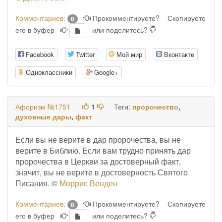
Комментариев:
Прокомментируете?
Скопируете
0
его в буфер
или поделитесь?
Facebook
Twitter
Мой мир
Вконтакте
Одноклассники
Google+
Афоризм №1751
1
Теги:
пророчество
,
духовные дары
,
факт
Если вы не верите в дар пророчества, вы не
верите в Библию. Если вам трудно принять дар
пророчества в Церкви за достоверный факт,
значит, вы не верите в достоверность Святого
Писания. ©
Моррис Венден
Комментариев:
Прокомментируете?
Скопируете
0
его в буфер
или поделитесь?