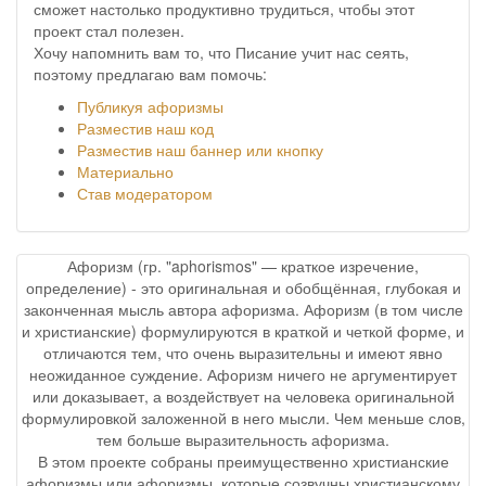
сможет настолько продуктивно трудиться, чтобы этот
проект стал полезен.
Хочу напомнить вам то, что Писание учит нас сеять,
поэтому предлагаю вам помочь:
Публикуя афоризмы
Разместив наш код
Разместив наш баннер или кнопку
Материально
Став модератором
Афоризм (гр. "aphorismos" — краткое изречение,
определение) - это оригинальная и обобщённая, глубокая и
законченная мысль автора афоризма. Афоризм (в том числе
и христианские) формулируются в краткой и четкой форме, и
отличаются тем, что очень выразительны и имеют явно
неожиданное суждение. Афоризм ничего не аргументирует
или доказывает, а воздействует на человека оригинальной
формулировкой заложенной в него мысли. Чем меньше слов,
тем больше выразительность афоризма.
В этом проекте собраны преимущественно христианские
афоризмы или афоризмы, которые созвучны христианскому