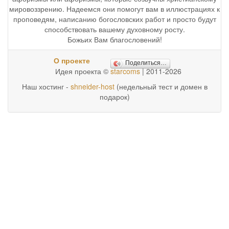
мировоззрению. Надеемся они помогут вам в иллюстрациях к
проповедям, написанию богословских работ и просто будут
способствовать вашему духовному росту.
Божьих Вам благословений!
О проекте
Поделиться…
Идея проекта ©
starcoms
| 2011-2026
Наш хостинг -
shneider-host
(недельный тест и домен в
подарок)