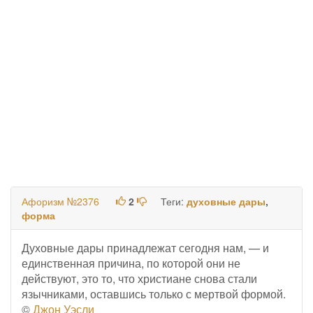
Афоризм №2376
2
Теги:
духовные дары
,
форма
Духовные дары принадлежат сегодня нам, — и
единственная причина, по которой они не
действуют, это то, что христиане снова стали
язычниками, оставшись только с мертвой формой.
©
Джон Уэсли