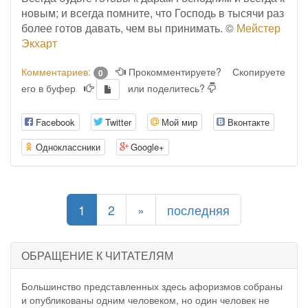
новым; и всегда помните, что Господь в тысячи раз
более готов давать, чем вы принимать. ©
Мейстер
Экхарт
Комментариев:
Прокомментируете?
Скопируете
0
его в буфер
или поделитесь?
Facebook
Twitter
Мой мир
Вконтакте
Одноклассники
Google+
(current)
1
2
»
последняя
ОБРАЩЕНИЕ К ЧИТАТЕЛЯМ
Большинство представленных здесь афоризмов собраны
и опубликованы одним человеком, но один человек не