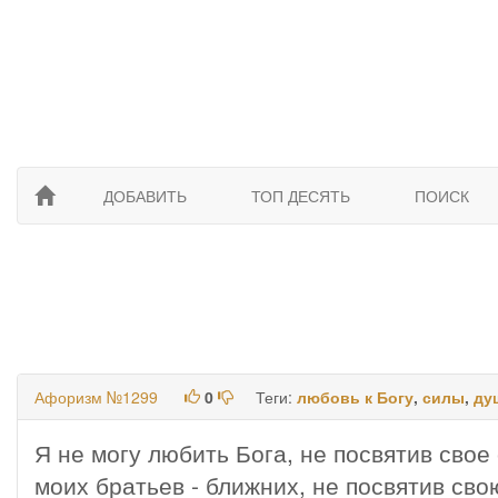
ДОБАВИТЬ
ТОП ДЕСЯТЬ
ПОИСК
Афоризм №1299
0
Теги:
любовь к Богу
,
силы
,
ду
Я не могу любить Бога, не посвятив свое
моих братьев - ближних, не посвятив сво