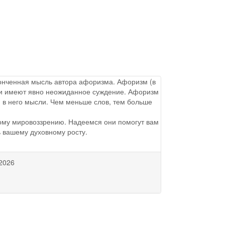
аконченная мысль автора афоризма. Афоризм (в
ы и имеют явно неожиданное суждение. Афоризм
 в него мысли. Чем меньше слов, тем больше
ому мировоззрению. Надеемся они помогут вам
ь вашему духовному росту.
2026