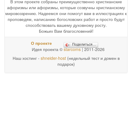
В этом проекте собраны преимущественно христианские
афоризмы или афоризмы, которые созвучны христианскому
мировоззрению. Надеемся они помогут вам в иллюстрациях к
проповедям, написанию богословских работ и просто будут
способствовать вашему духовному росту.
Божьих Вам благословений!
О проекте
Поделиться…
Идея проекта ©
starcoms
| 2011-2026
Наш хостинг -
shneider-host
(недельный тест и домен в
подарок)