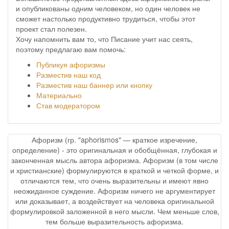
и опубликованы одним человеком, но один человек не
сможет настолько продуктивно трудиться, чтобы этот
проект стал полезен.
Хочу напомнить вам то, что Писание учит нас сеять,
поэтому предлагаю вам помочь:
Публикуя афоризмы
Разместив наш код
Разместив наш баннер или кнопку
Материально
Став модератором
Афоризм (гр. "aphorismos" — краткое изречение,
определение) - это оригинальная и обобщённая, глубокая и
законченная мысль автора афоризма. Афоризм (в том числе
и христианские) формулируются в краткой и четкой форме, и
отличаются тем, что очень выразительны и имеют явно
неожиданное суждение. Афоризм ничего не аргументирует
или доказывает, а воздействует на человека оригинальной
формулировкой заложенной в него мысли. Чем меньше слов,
тем больше выразительность афоризма.