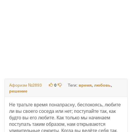
Афоризм №2893
0
Теги:
время
,
любовь
,
решение
Не тратьте время понапрасну, беспокоясь, любите
ли вы своего соседа или нет; поступайте так, как
будто вы его любите. Как только мы начинаем
поступать таким образом, нам открываются
удивительные секреты. Когда вы ведёте себя так,