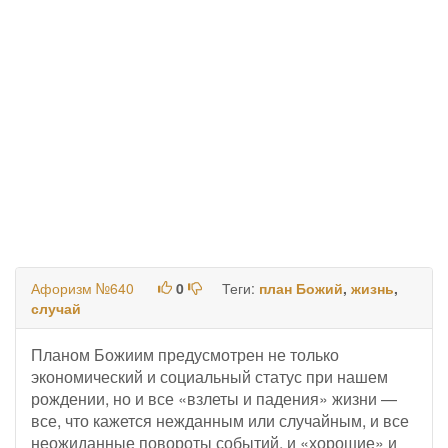
Афоризм №640
0
Теги:
план Божий
,
жизнь
,
случай
Планом Божиим предусмотрен не только
экономический и социальный статус при нашем
рождении, но и все «взлеты и падения» жизни —
все, что кажется нежданным или случайным, и все
неожиданные повороты событий, и «хорошие» и