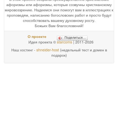
афоризмы или афоризмы, которые созвучны христианскому
мировоззрению. Надеемся они помогут вам в иллюстрациях к
проповедям, написанию богословских работ и просто будут
способствовать вашему духовному росту.
Божьих Вам благословений!
О проекте
Поделиться…
Идея проекта ©
starcoms
| 2011-2026
Наш хостинг -
shneider-host
(недельный тест и домен в
подарок)