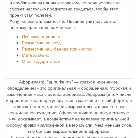
и опубликованы одним человеком, но один человек не
сможет настолько продуктивно трудиться, чтобы этот
проект стал полезен.
Хочу напомнить вам то, что Писание учит нас сеять,
поэтому предлагаю вам помочь:
Публикуя афоризмы
Разместив наш код
Разместив наш баннер или кнопку
Материально
Став модератором
Афоризм (гр. "aphorismos" — краткое изречение,
определение) - это оригинальная и обобщённая, глубокая и
законченная мысль автора афоризма. Афоризм (в том числе
и христианские) формулируются в краткой и четкой форме, и
отличаются тем, что очень выразительны и имеют явно
неожиданное суждение. Афоризм ничего не аргументирует
или доказывает, а воздействует на человека оригинальной
формулировкой заложенной в него мысли. Чем меньше слов,
тем больше выразительность афоризма.
В этом проекте собраны преимущественно христианские