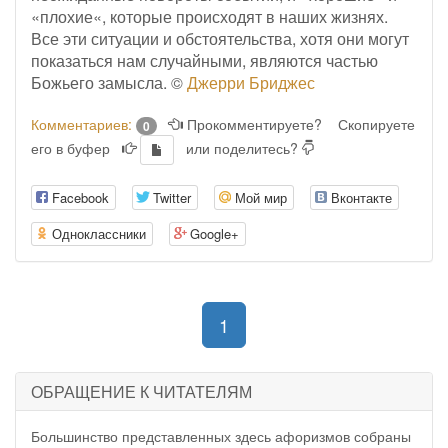
«плохие«, которые происходят в наших жизнях.
Все эти ситуации и обстоятельства, хотя они могут
показаться нам случайными, являются частью
Божьего замысла. ©
Джерри Бриджес
Комментариев:
Прокомментируете?
Скопируете
0
его в буфер
или поделитесь?
Facebook
Twitter
Мой мир
Вконтакте
Одноклассники
Google+
(current)
1
ОБРАЩЕНИЕ К ЧИТАТЕЛЯМ
Большинство представленных здесь афоризмов собраны