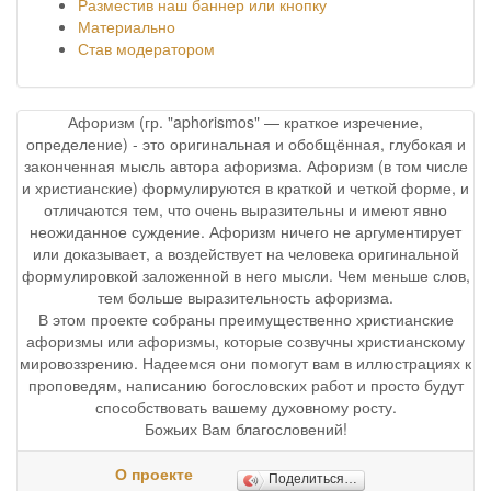
Разместив наш баннер или кнопку
Материально
Став модератором
Афоризм (гр. "aphorismos" — краткое изречение,
определение) - это оригинальная и обобщённая, глубокая и
законченная мысль автора афоризма. Афоризм (в том числе
и христианские) формулируются в краткой и четкой форме, и
отличаются тем, что очень выразительны и имеют явно
неожиданное суждение. Афоризм ничего не аргументирует
или доказывает, а воздействует на человека оригинальной
формулировкой заложенной в него мысли. Чем меньше слов,
тем больше выразительность афоризма.
В этом проекте собраны преимущественно христианские
афоризмы или афоризмы, которые созвучны христианскому
мировоззрению. Надеемся они помогут вам в иллюстрациях к
проповедям, написанию богословских работ и просто будут
способствовать вашему духовному росту.
Божьих Вам благословений!
О проекте
Поделиться…