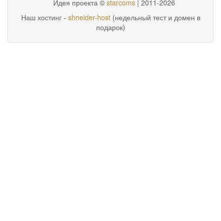
Идея проекта ©
starcoms
| 2011-2026
Наш хостинг -
shneider-host
(недельный тест и домен в
подарок)