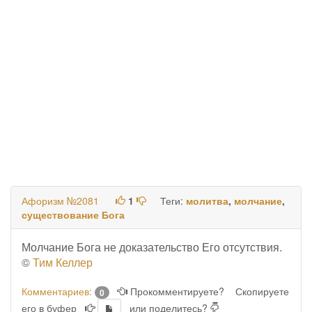
Афоризм №2081
1
Теги:
молитва
,
молчание
,
существование Бога
Молчание Бога не доказательство Его отсутствия.
©
Тим Келлер
Комментариев:
Прокомментируете?
Скопируете
0
его в буфер
или поделитесь?