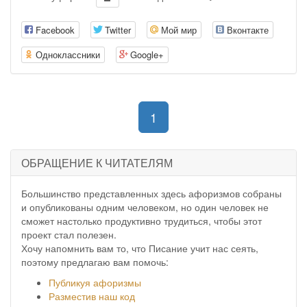
Facebook
Twitter
Мой мир
Вконтакте
Одноклассники
Google+
(current)
1
ОБРАЩЕНИЕ К ЧИТАТЕЛЯМ
Большинство представленных здесь афоризмов собраны
и опубликованы одним человеком, но один человек не
сможет настолько продуктивно трудиться, чтобы этот
проект стал полезен.
Хочу напомнить вам то, что Писание учит нас сеять,
поэтому предлагаю вам помочь:
Публикуя афоризмы
Разместив наш код