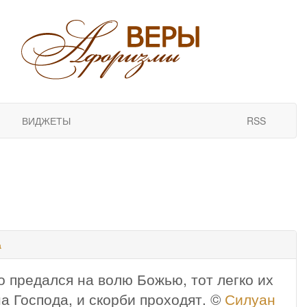
ВИДЖЕТЫ
RSS
а
о предался на волю Божью, тот легко их
на Господа, и скорби проходят. ©
Силуан