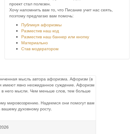
проект стал полезен.
Хочу напомнить вам то, что Писание учит нас сеять,
поэтому предлагаю вам помочь:
Публикуя афоризмы
Разместив наш код
Разместив наш баннер или кнопку
Материально
Став модератором
аконченная мысль автора афоризма. Афоризм (в
ы и имеют явно неожиданное суждение. Афоризм
 в него мысли. Чем меньше слов, тем больше
ому мировоззрению. Надеемся они помогут вам
ь вашему духовному росту.
2026