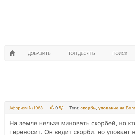
ДОБАВИТЬ
ТОП ДЕСЯТЬ
ПОИСК
Афоризм №1983
0
Теги:
скорбь
,
упование на Бог
На земле нельзя миновать скорбей, но кт
переносит. Он видит скорби, но уповает 