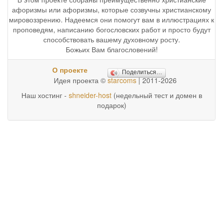
афоризмы или афоризмы, которые созвучны христианскому
мировоззрению. Надеемся они помогут вам в иллюстрациях к
проповедям, написанию богословских работ и просто будут
способствовать вашему духовному росту.
Божьих Вам благословений!
О проекте
Поделиться…
Идея проекта ©
starcoms
| 2011-2026
Наш хостинг -
shneider-host
(недельный тест и домен в
подарок)