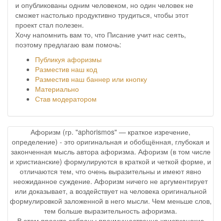
и опубликованы одним человеком, но один человек не
сможет настолько продуктивно трудиться, чтобы этот
проект стал полезен.
Хочу напомнить вам то, что Писание учит нас сеять,
поэтому предлагаю вам помочь:
Публикуя афоризмы
Разместив наш код
Разместив наш баннер или кнопку
Материально
Став модератором
Афоризм (гр. "aphorismos" — краткое изречение,
определение) - это оригинальная и обобщённая, глубокая и
законченная мысль автора афоризма. Афоризм (в том числе
и христианские) формулируются в краткой и четкой форме, и
отличаются тем, что очень выразительны и имеют явно
неожиданное суждение. Афоризм ничего не аргументирует
или доказывает, а воздействует на человека оригинальной
формулировкой заложенной в него мысли. Чем меньше слов,
тем больше выразительность афоризма.
В этом проекте собраны преимущественно христианские