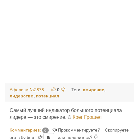
Афоризм №2878
0
Теги:
смирение
,
лидерство
,
потенциал
Самый лучший индикатор большого потенциала
лидера — это смирение. ©
Крег Грошел
Комментариев:
Прокомментируете?
Скопируете
0
его в буфер
или поделитесь?