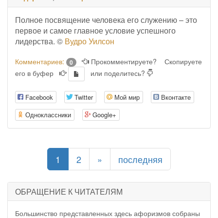
Полное посвящение человека его служению – это
первое и самое главное условие успешного
лидерства. ©
Вудро Уилсон
Комментариев:
Прокомментируете?
Скопируете
0
его в буфер
или поделитесь?
Facebook
Twitter
Мой мир
Вконтакте
Одноклассники
Google+
(current)
1
2
»
последняя
ОБРАЩЕНИЕ К ЧИТАТЕЛЯМ
Большинство представленных здесь афоризмов собраны