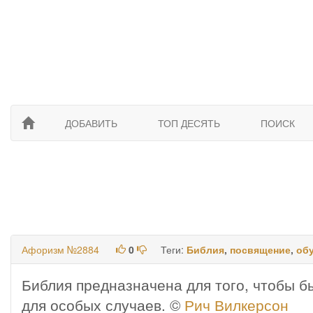
ДОБАВИТЬ
ТОП ДЕСЯТЬ
ПОИСК
Афоризм №2884
0
Теги:
Библия
,
посвящение
,
об
Библия предназначена для того, чтобы б
для особых случаев. ©
Рич Вилкерсон