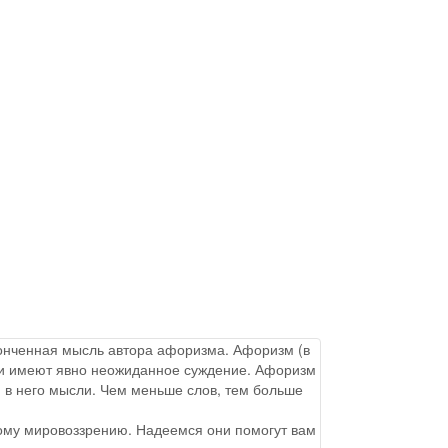
аконченная мысль автора афоризма. Афоризм (в
ы и имеют явно неожиданное суждение. Афоризм
 в него мысли. Чем меньше слов, тем больше
ому мировоззрению. Надеемся они помогут вам