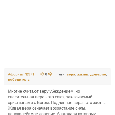
Афоризм №371
0
Теги:
вера
,
жизнь
,
доверие
,
победитель
Многие считают веру убеждением, но
спасительная вера - это союз, заключаемый
христианами с Богом. Подлинная вера - это жизнь.
Живая вера означает возрастание силы,
непоколебимое доверие, благодаря которому