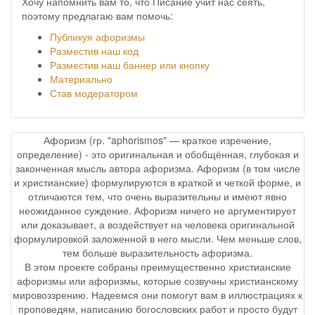
Хочу напомнить вам то, что Писание учит нас сеять,
поэтому предлагаю вам помочь:
Публикуя афоризмы
Разместив наш код
Разместив наш баннер или кнопку
Материально
Став модератором
Афоризм (гр. "aphorismos" — краткое изречение,
определение) - это оригинальная и обобщённая, глубокая и
законченная мысль автора афоризма. Афоризм (в том числе
и христианские) формулируются в краткой и четкой форме, и
отличаются тем, что очень выразительны и имеют явно
неожиданное суждение. Афоризм ничего не аргументирует
или доказывает, а воздействует на человека оригинальной
формулировкой заложенной в него мысли. Чем меньше слов,
тем больше выразительность афоризма.
В этом проекте собраны преимущественно христианские
афоризмы или афоризмы, которые созвучны христианскому
мировоззрению. Надеемся они помогут вам в иллюстрациях к
проповедям, написанию богословских работ и просто будут