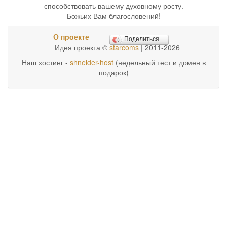
способствовать вашему духовному росту.
Божьих Вам благословений!
О проекте
Поделиться…
Идея проекта ©
starcoms
| 2011-2026
Наш хостинг -
shneider-host
(недельный тест и домен в
подарок)