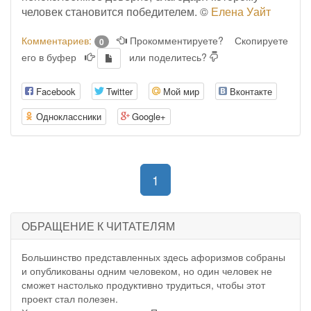
человек становится победителем. ©
Елена Уайт
Комментариев:
Прокомментируете?
Скопируете
0
его в буфер
или поделитесь?
Facebook
Twitter
Мой мир
Вконтакте
Одноклассники
Google+
(current)
1
ОБРАЩЕНИЕ К ЧИТАТЕЛЯМ
Большинство представленных здесь афоризмов собраны
и опубликованы одним человеком, но один человек не
сможет настолько продуктивно трудиться, чтобы этот
проект стал полезен.