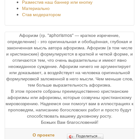
Разместив наш баннер или кнопку
Материально
Став модератором
Афоризм (гр. "aphorismos" — краткое изречение,
определение) - это оригинальная и обобщённая, глубокая и
законченная мысль автора афоризма. Афоризм (в том числе
и христианские) формулируются в краткой и четкой форме, и
отличаются тем, что очень выразительны и имеют явно
неожиданное суждение. Афоризм ничего не аргументирует
или доказывает, а воздействует на человека оригинальной
формулировкой заложенной в него мысли. Чем меньше слов,
тем больше выразительность афоризма.
В этом проекте собраны преимущественно христианские
афоризмы или афоризмы, которые созвучны христианскому
мировоззрению. Надеемся они помогут вам в иллюстрациях к
проповедям, написанию богословских работ и просто будут
способствовать вашему духовному росту.
Божьих Вам благословений!
О проекте
Поделиться…