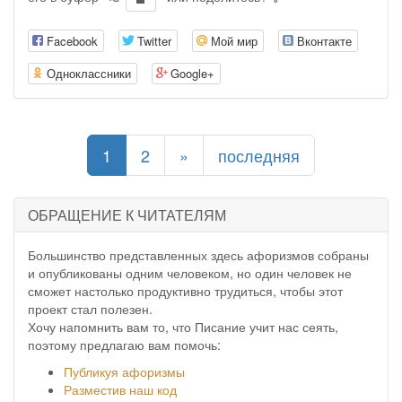
Facebook
Twitter
Мой мир
Вконтакте
Одноклассники
Google+
(current)
1
2
»
последняя
ОБРАЩЕНИЕ К ЧИТАТЕЛЯМ
Большинство представленных здесь афоризмов собраны
и опубликованы одним человеком, но один человек не
сможет настолько продуктивно трудиться, чтобы этот
проект стал полезен.
Хочу напомнить вам то, что Писание учит нас сеять,
поэтому предлагаю вам помочь:
Публикуя афоризмы
Разместив наш код