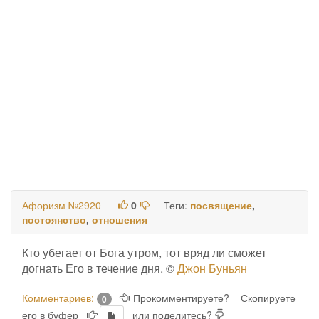
Афоризм №2920
0
Теги:
посвящение
,
постоянство
,
отношения
Кто убегает от Бога утром, тот вряд ли сможет
догнать Его в течение дня. ©
Джон Буньян
Комментариев:
Прокомментируете?
Скопируете
0
его в буфер
или поделитесь?