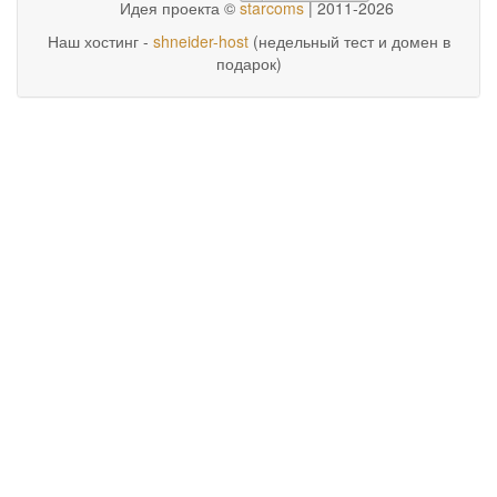
Идея проекта ©
starcoms
| 2011-2026
Наш хостинг -
shneider-host
(недельный тест и домен в
подарок)