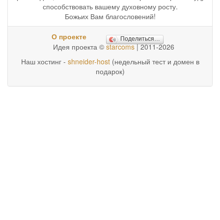
способствовать вашему духовному росту.
Божьих Вам благословений!
О проекте
Поделиться…
Идея проекта ©
starcoms
| 2011-2026
Наш хостинг -
shneider-host
(недельный тест и домен в
подарок)