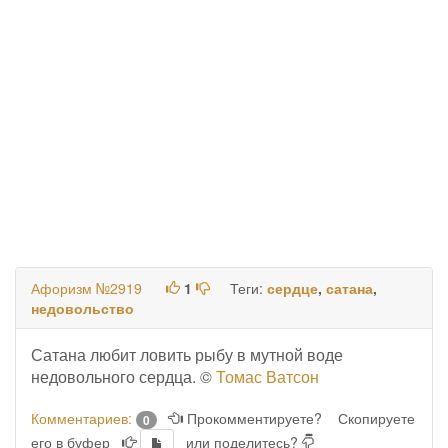
Афоризм №2919
1
Теги:
сердце
,
сатана
,
недовольство
Сатана любит ловить рыбу в мутной воде
недовольного сердца. ©
Томас Ватсон
Комментариев:
Прокомментируете?
Скопируете
0
его в буфер
или поделитесь?