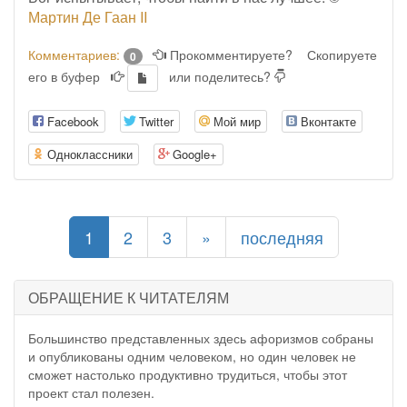
Мартин Де Гаан II
Комментариев:
Прокомментируете?
Скопируете
0
его в буфер
или поделитесь?
Facebook
Twitter
Мой мир
Вконтакте
Одноклассники
Google+
(current)
1
2
3
»
последняя
ОБРАЩЕНИЕ К ЧИТАТЕЛЯМ
Большинство представленных здесь афоризмов собраны
и опубликованы одним человеком, но один человек не
сможет настолько продуктивно трудиться, чтобы этот
проект стал полезен.