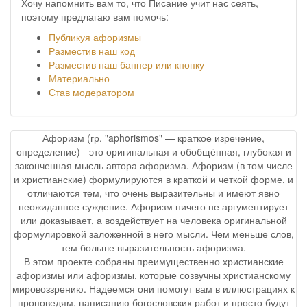
Хочу напомнить вам то, что Писание учит нас сеять,
поэтому предлагаю вам помочь:
Публикуя афоризмы
Разместив наш код
Разместив наш баннер или кнопку
Материально
Став модератором
Афоризм (гр. "aphorismos" — краткое изречение,
определение) - это оригинальная и обобщённая, глубокая и
законченная мысль автора афоризма. Афоризм (в том числе
и христианские) формулируются в краткой и четкой форме, и
отличаются тем, что очень выразительны и имеют явно
неожиданное суждение. Афоризм ничего не аргументирует
или доказывает, а воздействует на человека оригинальной
формулировкой заложенной в него мысли. Чем меньше слов,
тем больше выразительность афоризма.
В этом проекте собраны преимущественно христианские
афоризмы или афоризмы, которые созвучны христианскому
мировоззрению. Надеемся они помогут вам в иллюстрациях к
проповедям, написанию богословских работ и просто будут