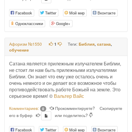
Facebook
Twitter
Мой мир
Вконтакте
Одноклассники
Google+
Афоризм №1550
1
Теги:
Библия
,
сатана
,
обучение
Сатана является прилежным излучателем Библии,
не стоит ли нам быть прилежными излучателями
Библии. Он знает что ему уже осталось очень и
очень немного и он делает все возможное чтобы
противодействовать работе Божьей на земле. Это
серьезное время! ©
Вальтер Вайс
Комментариев:
Прокомментируете?
Скопируете
0
его в буфер
или поделитесь?
Facebook
Twitter
Мой мир
Вконтакте