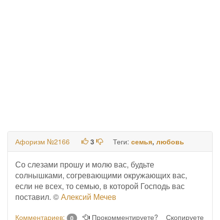
Афоризм №2166
3
Теги:
семья
,
любовь
Со слезами прошу и молю вас, будьте
солнышками, согревающими окружающих вас,
если не всех, то семью, в которой Господь вас
поставил. ©
Алексий Мечев
Комментариев:
Прокомментируете?
Скопируете
0