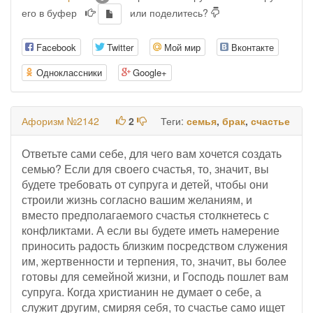
его в буфер
или поделитесь?
Facebook
Twitter
Мой мир
Вконтакте
Одноклассники
Google+
Афоризм №2142
2
Теги:
семья
,
брак
,
счастье
Ответьте сами себе, для чего вам хочется создать
семью? Если для своего счастья, то, значит, вы
будете требовать от супруга и детей, чтобы они
строили жизнь согласно вашим желаниям, и
вместо предполагаемого счастья столкнетесь с
конфликтами. А если вы будете иметь намерение
приносить радость близким посредством служения
им, жертвенности и терпения, то, значит, вы более
готовы для семейной жизни, и Господь пошлет вам
супруга. Когда христианин не думает о себе, а
служит другим, смиряя себя, то счастье само ищет