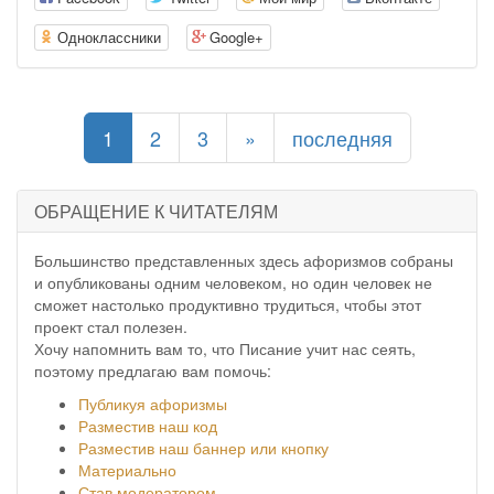
Одноклассники
Google+
(current)
1
2
3
»
последняя
ОБРАЩЕНИЕ К ЧИТАТЕЛЯМ
Большинство представленных здесь афоризмов собраны
и опубликованы одним человеком, но один человек не
сможет настолько продуктивно трудиться, чтобы этот
проект стал полезен.
Хочу напомнить вам то, что Писание учит нас сеять,
поэтому предлагаю вам помочь:
Публикуя афоризмы
Разместив наш код
Разместив наш баннер или кнопку
Материально
Став модератором