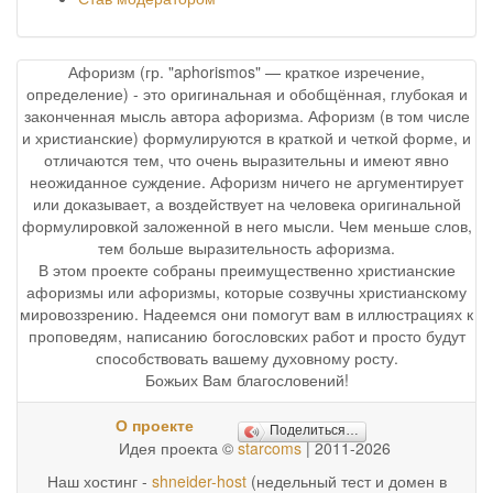
Афоризм (гр. "aphorismos" — краткое изречение,
определение) - это оригинальная и обобщённая, глубокая и
законченная мысль автора афоризма. Афоризм (в том числе
и христианские) формулируются в краткой и четкой форме, и
отличаются тем, что очень выразительны и имеют явно
неожиданное суждение. Афоризм ничего не аргументирует
или доказывает, а воздействует на человека оригинальной
формулировкой заложенной в него мысли. Чем меньше слов,
тем больше выразительность афоризма.
В этом проекте собраны преимущественно христианские
афоризмы или афоризмы, которые созвучны христианскому
мировоззрению. Надеемся они помогут вам в иллюстрациях к
проповедям, написанию богословских работ и просто будут
способствовать вашему духовному росту.
Божьих Вам благословений!
О проекте
Поделиться…
Идея проекта ©
starcoms
| 2011-2026
Наш хостинг -
shneider-host
(недельный тест и домен в